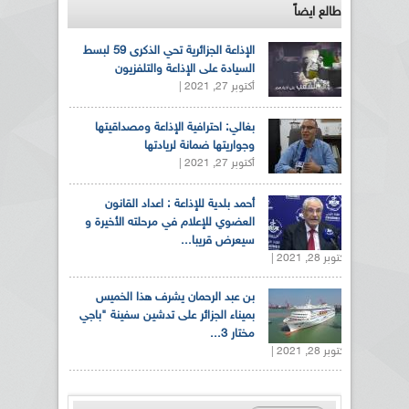
طالع ايضاً
الإذاعة الجزائرية تحي الذكرى 59 لبسط
السيادة على الإذاعة والتلفزيون
أكتوبر 27, 2021 |
بغالي: احترافية الإذاعة ومصداقيتها
وجواريتها ضمانة لريادتها
أكتوبر 27, 2021 |
أحمد بلدية للإذاعة : اعداد القانون
العضوي للإعلام في مرحلته الأخيرة و
سيعرض قريبا...
أكتوبر 28, 2021 |
بن عبد الرحمان يشرف هذا الخميس
بميناء الجزائر على تدشين سفينة "باجي
مختار 3...
أكتوبر 28, 2021 |