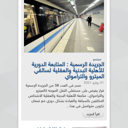
مجتمع
الجريدة الرسمية : المتابعة الدورية
للأهلية البدنية والعقلية لسائقي
الميترو والترامواي
31 يوليو 2021
صدر في العدد 58 من الجريدة الرسمية
قرار يفرض على مستغلي النقل الموجه كالميترو
والترامواي، متابعة الأهلية البدينة والعقلية الاشخاص
المكلفين بالسياقة والقيادة بشكل دوري مع ضمان
تكوين متواصل في هذا...
اقرأ المزيد