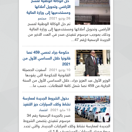
حل الوكالة الوطنية لمسح
الأراضي وتحويل أملاكها
ومستخدميها إلى وزارة المالية
26 يونيو 2021
مجتمع
تم حل الوكالة الوطنية لمسح
الأراضي وتحويل أملاكها ومستخدميها إلى وزارة المالية
وذلك بموجب مرسوم تنفيذي صدر في العدد الاخير من
الجريدة الرسمية (رقم 47...
حكومة جراد تحصي 459 نصا
قانونيا خلال السداسي الأول من
2021
أسفرت الحصيلة
10 يونيو 2021
القانونية للحكومة التي يقودها
الوزير الأول عبد العزيز جراد، خلال السداسي الأول من السنة
الجارية،عن 459 نصا شمل كافة القطاعات، حسب ما...
دخول الشروط الجديدة لممارسة
نشاط وكلاء السيارات حيز التنفيذ
13 مايو 2021
اقتصاد
صدر بالجريدة الرسمية رقم 34
مرسوم تنفيذي يتضمن الشروط
الجديدة لممارسة نشاط وكلاء المركبات الجديدة, والتي تحدد
سعة محرك السيارات المستوردة بـ 1,6 لتر...