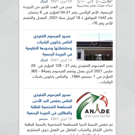
20 أبريل 2021
الجزائر
صدر في العدد الأخير من الجريدة
الرسمية, الأمر الرئاسي رقم 21-04 المؤرخ في 6 رمضان
عام 1442 الموافق لـ 18 أفريل سنة 2021, المعدل والمتمم
للأمر رقم 76-...
صدور المرسوم التنفيذي
الخاص بتكوين البلديات
ومشتملاتها وحدودها الاقليمية
في الجريدة الرسمية
14 أبريل 2021
الجزائر
صدر المرسوم التنفيذي رقم 21 - 128 المؤرخ في 29
مارس 2021 الذي يعدل ويتمم المرسوم رقم84 - 365
المؤرخ في 1 ديسمبر 1984, والخاص بتكوين بلديات
الولايات...
صدور المرسوم التنفيذي
الخاص بخفض الحد الأدنى
للمساهمة الشخصية للطلبة
والبطالين في الجريدة الرسمية
10 أبريل 2021
مجتمع
تم خفض النسبة الدنيا للمساهمة الشخصية بالنسبة للطلبة
حاملي الأفكار والشباب العاطل عن العمل،ذوي المشاريع