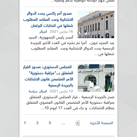
ضمن جهاز الوكالة الوطنية لدعم وتنمية...
صدور أمر رئاسي يحدد الدوائر
الانتخابية وعدد المقاعد المطلوب
شغلها في انتخابات البرلمان
16 مارس 2021
الجزائر
أصدر رئيس الجمهورية، السيد
عبد المجيد تبون، أمرا تم نشره في العدد الأخير للجريدة
الرسمية يحدد الدوائر الانتخابية وعدد المقاعد المطلوب
شغلها في...
المجلس الدستوري: صدور القرار
المتعلق بــــ"مراقبة دستورية"
الأمر المتضمن قانون الانتخابات
بالجريدة الرسمية
12 مارس 2021
,
الجزائر
سياسة
صدر بالجريدة الرسمية ، قرار المجلس الدستوري المتعلق
بمراقبة دستورية الأمر المتضمن القانون العضوي المتعلق
بنظام الانتخابات. و جاء في العدد 17 ليوم 10...
الصفحات
الصفحة الأخيرة
…
3
2
1