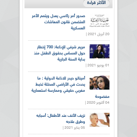
الأكثر قراءة
صدور أمر رئاسي يعدل ويتمم الأمر
المتضمن قانون المعاشات
العسكرية
20 أبريل 2021 |
مريم شرفي للإذاعة: 700 إخطار
حول المساس بحقوق الطفل منذ
بداية السنة الجارية
01 يونيو 2021 |
أميناتو حيدر للاذاعة الدولية : ما
يحدث في الأراضي المحتلة تخبط
مغربي حقيقي وممارسة استعمارية
مفضوحة
04 أكتوبر 2020 |
نزيف الأنف عند الأطفال: أسبابه
وطرق علاجه
05 يناير 2021 |