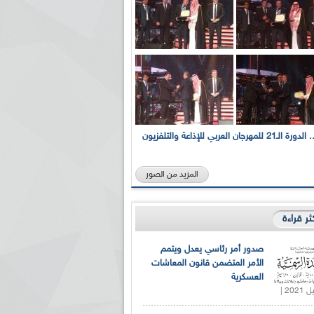
بالصور... الدورة الـ21 للمهرجان العربي للإذاعة والتلفزيون
المزيد من الصور
كثر قراءة
صدور أمر رئاسي يعدل ويتمم
الأمر المتضمن قانون المعاشات
العسكرية