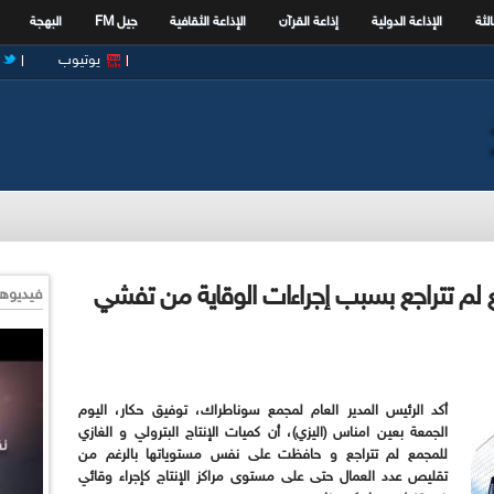
الثة
الإذاعة الدولية
إذاعة القرآن
الإذاعة الثقافية
جيل FM
البهجة
يوتيوب
 لم تتراجع بسبب إجراءات الوقاية من تفشي
فيديوها
أكد الرئيس المدير العام لمجمع سوناطراك، توفيق حكار، اليوم
الجمعة بعين امناس (اليزي)، أن كميات الإنتاج البترولي و الغازي
للمجمع لم تتراجع و حافظت على نفس مستوياتها بالرغم من
تقليص عدد العمال حتى على مستوى مراكز الإنتاج كإجراء وقائي