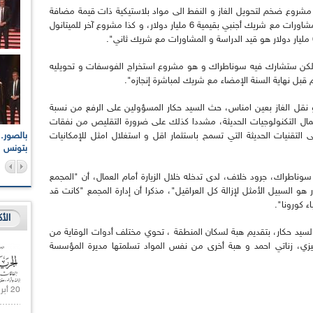
مشروع ضخم لتحويل الغاز و النفط الى مواد بلاستيكية ذات قيمة مضافة
على مستوى ولاية سكيكدة و هو الآن في مرحلة المشاورات مع شريك أجنبي بقيمية 6 مليار دولار، و كذا مشروع آخر للميتانول
ة لكن ستشارك فيه سوناطراك و هو مشروع استخراج الفوسفات و تحويليه
 نقل الغاز بعين امناس، حث السيد حكار المسؤولين على الرفع من نسبة
25 بالمائة الى 40 بالمائة باستعمال التكنولوجيات الحديثة، مشددا كذلك على ضرورة التقليص من نفقات
اعات الوطنية والجهوية
الإذاعة الجزائرية تقف دقيقة صمت ترحما على أرواح شهداء
 التقنيات الحديثة التي تسمح باستثمار اقل و استغلال امثل للإمكانيات
ر 2021
17 أكتوبر 1961
بتونس
سوناطراك، جرود خلاف، لدى تدخله خلال الزيارة أمام العمال، أن "المجمع
و السبيل الأمثل لإزالة كل العراقيل"، مذكرا أن إدارة المجمع "كانت قد
ء كورونا".
الأ
يد حكار، بتقديم هبة لسكان المنطقة ، تحوي مختلف أدوات الوقاية من
ليزي، زناتي احمد و هبة أخرى من نفس المواد تسلمتها مديرة المؤسسة
20 أبريل 2021 |