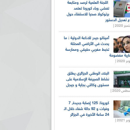
اللجنة العلمية لرصد ومتابعة
تفشي وباء كورونا تعتمد
برتوكولا صحيا للاستفتاء حول
 تعديل الدستور
أميناتو حيدر للاذاعة الدولية : ما
يحدث في الأراضي المحتلة
تخبط مغربي حقيقي وممارسة
ارية مفضوحة
البنك الوطني الجزائري يطلق
نشاط الصيرفة الإسلامية على
مستوى وكالتي بجاية و جيجل
كورونا: 125 إصابة جديدة, 7
وفيات و 92 حالة شفاء خلال الـ
24 ساعة الأخيرة في الجزائر