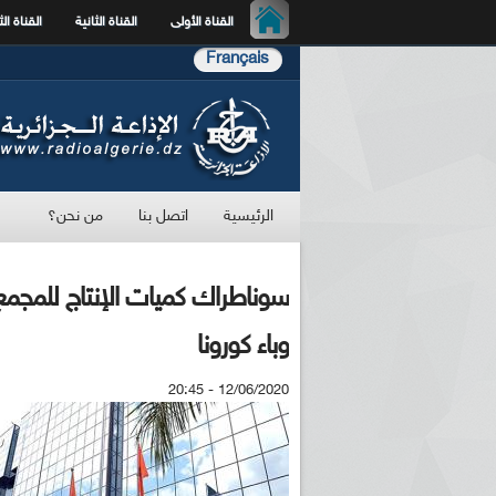
القناة الأولى
القناة الثانية
القناة الث
Français
الرئيسية
اتصل بنا
من نحن؟
سوناطراك كميات الإنتاج للمجمع
وباء كورونا
12/06/2020 - 20:45