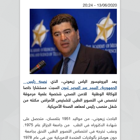
13/06/2020 - 20:24
يعد البروفيسور الياس زرهوني، الذي
نصبه رئيس
الجمهورية، السيد عبد المجيد تبون
السبت مستشارا خاصا
للوكالة الوطنية للامن الصحي شخصية علمية مرموقة
تخصص في التصوير الطبي لتشخيص الأمراض مكنته من
شغل منصب رئيس لمعاهد الصحة الأمريكية.
الباحث زرهوني، من مواليد 1951 بتلمسان، متحصل على
شهادة الدكتوراه في الطب من جامعة الجزائر عام 1975.
وعقب تخرجه في اختصاص التصوير الطبي التحق بجامعة
جون هوبكنز بألولايات المتحدة الامريكية عين في عام 1978