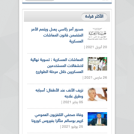
الأكثر قراءة
صدور أمر رئاسي يعدل ويتمم الأمر
المتضمن قانون المعاشات
العسكرية
20 أبريل 2021 |
المعاشات العسكرية : تسوية نهائية
لانشغالات المستخدمين
العسكريين خلال مرحلة الطوارئ
26 مارس 2021 |
نزيف الأنف عند الأطفال: أسبابه
وطرق علاجه
05 يناير 2021 |
وفاة صحفي التلفزيون العمومي
كريم بوسالم متأثرا بفيروس كورونا
25 يوليو 2021 |