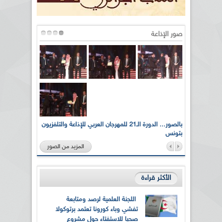
صور الإذاعة
لى أرواح
بالصور... الدورة الـ21 للمهرجان العربي للإذاعة والتلفزيون
بتونس
المزيد من الصور
الأكثر قراءة
اللجنة العلمية لرصد ومتابعة
تفشي وباء كورونا تعتمد برتوكولا
صحيا للاستفتاء حول مشروع