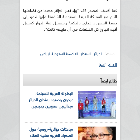
كما أضاف المصدر ذاته "وإذ تعبر الجزائر مجددا عن تضامنها
التام مع المملكة العربية السعودية الشقيقة فإنها تدعو إلى
ضبط النفس والتحلي بالحكمة وتفضيل لغة الحوار كسبيل
أنجع لتجاوز كل الخلافات من أي طبيعة كانت".
وسوم:
,
,
الجزائر
استنكار
العاصمة السعودية الرياض
العالم
,
آسيا
طالع ايضاً
البطولة العربية للسباحة:
عرجون وصيود يمنحان الجزائر
ميداليتين ذهبيتين جديدتين
مباحثات جزائرية-روسية حول
الصحراء الغربية عشية انعقاد