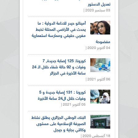
تعديل الدستور
03 سبتمبر 2020 |
أميناتو حيدر للاذاعة الدولية : ما
يحدث في الأراضي المحتلة تخبط
مغربي حقيقي وممارسة استعمارية
مفضوحة
04 أكتوبر 2020 |
كورونا: 125 إصابة جديدة, 7
وفيات و 92 حالة شفاء خلال الـ 24
ساعة الأخيرة في الجزائر
06 أكتوبر 2021 |
كورونا : 131 إصابة جديدة و 5
وفيات خلال ال24 ساعة الأخيرة
05 أكتوبر 2021 |
البنك الوطني الجزائري يطلق نشاط
الصيرفة الإسلامية على مستوى
وكالتي بجاية و جيجل
18 أغسطس 2020 |