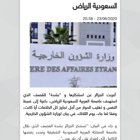
السعودية الرياض
23/06/2020 - 20:58
أعربت الجزائر عن استنكارها و "بشدة" للقصف الذي
استهدف عاصمة العربية السعودية الرياض، داعية إلى ضبط
النفس و تغليب الحوار من أجل تجاوز كل الخلافات أيا كانت،
وفقا لما جاء، يوم الثلاثاء، في بيان لوزارة الشؤون الخارجية.
و جاء في البيان: "تستنكر الجزائر بشدة القصف الذي طال
عاصمة المملكة العربية السعودية الشقيقة وتجدد رفضها
الكامل لأي اعتداء على أي بلد عربي".