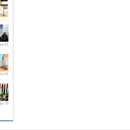
22 فبراير 2021 |
22 يناير 2020 |
10 مارس 2021 |