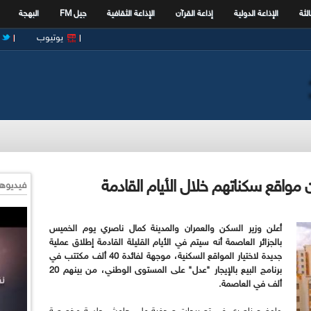
الثة
الإذاعة الدولية
إذاعة القرآن
الإذاعة الثقافية
جيل FM
البهجة
يوتيوب
فيديوها
أعلن وزير السكن والعمران والمدينة كمال ناصري يوم الخميس
بالجزائر العاصمة أنه سيتم في الأيام القليلة القادمة إطلاق عملية
جديدة لاختيار المواقع السكنية، موجهة لفائدة 40 ألف مكتتب في
برنامج البيع بالإيجار "عدل" على المستوى الوطني، من بينهم 20
ألف في العاصمة.