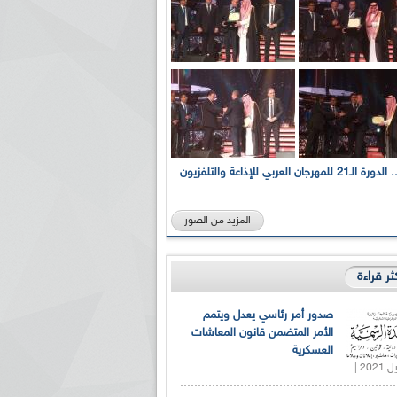
بالصور... الدورة الـ21 للمهرجان العربي للإذاعة والتلفزيون
المزيد من الصور
كثر قراءة
صدور أمر رئاسي يعدل ويتمم
الأمر المتضمن قانون المعاشات
العسكرية