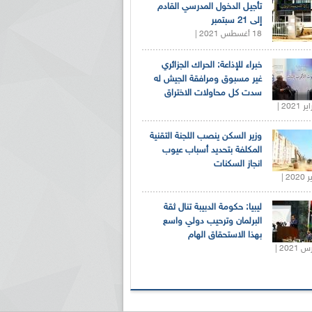
تأجيل الدخول المدرسي القادم
إلى 21 سبتمبر
18 أغسطس 2021 |
خبراء للإذاعة: الحراك الجزائري
غير مسبوق ومرافقة الجيش له
سدت كل محاولات الاختراق
وزير السكن ينصب اللجنة التقنية
المكلفة بتحديد أسباب عيوب
انجاز السكنات
ليبيا: حكومة الدبيبة تنال ثقة
البرلمان وترحيب دولي واسع
بهذا الاستحقاق الهام