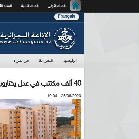
القناة الأولى
القناة الثانية
القناة الث
Français
الرئيسية
اتصل بنا
من نحن؟
40 ألف مكتتب في عدل يختارون مواقع سكناتهم خلال الأيام القادمة
25/06/2020 - 19:34