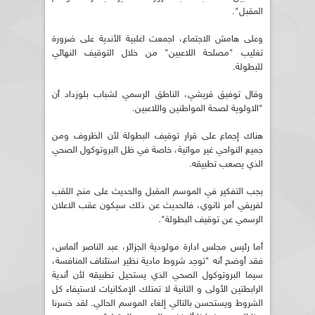
المقبل".
وعلى هامش الاجتماع، اجمعت اغلبية الأندية على ضرورة
تغليب "مصلحة اللاعبين" من خلال التوقيف النهائي
للبطولة.
وقال توفيق قريشي، الناطق الرسمي لشباب بلوزداد أن
"الاولوية لصحة المواطنين واللاعبين.
هناك إجماع على قرار توقيف البطولة لأن الظروف ومن
جميع النواحي غير مواتية، خاصة في ظل البروتوكول الصحي
الذي يصعب تطبيقه.
يجب التفكير في الموسم المقبل والحديث على منح اللقب
لفريقي أمر ثانوي، فالحديث عن ذلك سيكون عقب الاعلان
الرسمي عن توقيف البطولة".
أما رئيس مجلس ادارة مولودية الجزائر، عبد الناصر ألماس،
فقد أوضح أنه "توجد شروط مادية نظير استئناف المنافسة،
سيما البروتوكول الصحي الذي يستحيل تطبيقه لأن أندية
الرابطتين الأولى و الثانية لا تمتلك الإمكانيات لاستيفاء كل
الشروط ويستحسن بالتالي إلغاء الموسم الحالي. لقد خسرنا