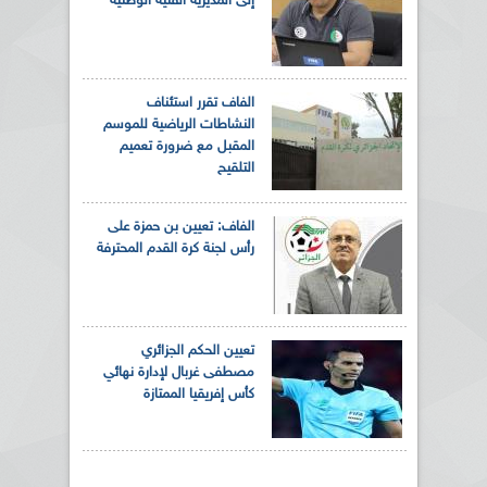
إلى المديرية الفنية الوطنية
الفاف تقرر استئناف
النشاطات الرياضية للموسم
المقبل مع ضرورة تعميم
التلقيح
الفاف: تعيين بن حمزة على
رأس لجنة كرة القدم المحترفة
تعيين الحكم الجزائري
مصطفى غربال لإدارة نهائي
كأس إفريقيا الممتازة