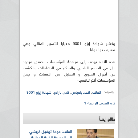
وتعتبر شهادة إيزو 9001 معيارا للتسيير المثالي وهي
معترف بها دوليا.
هذه الأداة تهدف إلى مرافقة المؤسسات لتحقيق مردود
عال في التسيير الداخلي والتحكم في النشاطات والكشف
عن أحوال السوق و التقليل من النفقات و جعل
المؤسسات أكثر تنافسية.
وسوم:
,
,
,
الفاف
اتحاد بلعباس
نادي بارادو
شهادة إيزو 9001
كرة القدم
,
الرابطة 1
طالع ايضاً
الفاف: عودة توفيق قريشي