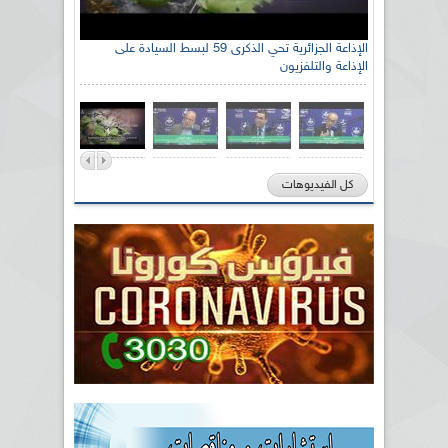
الإذاعة الجزائرية تحي الذكرى 59 لبسط السيادة على
الإذاعة والتلفزيون
كل الفيديوهات