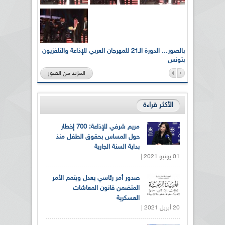
لى أرواح
بالصور... الدورة الـ21 للمهرجان العربي للإذاعة والتلفزيون
بتونس
المزيد من الصور
الأكثر قراءة
مريم شرفي للإذاعة: 700 إخطار
حول المساس بحقوق الطفل منذ
بداية السنة الجارية
01 يونيو 2021 |
صدور أمر رئاسي يعدل ويتمم الأمر
المتضمن قانون المعاشات
العسكرية
20 أبريل 2021 |