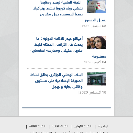
اللجنة العلمية لرصد ومتابعة
تفشي وباء كورونا تعتمد برتوكولا
صحيا للاستفتاء حول مشروع
تعديل الدستور
03 سبتمبر 2020 |
أميناتو حيدر للاذاعة الدولية : ما
يحدث في الأراضي المحتلة تخبط
مغربي حقيقي وممارسة استعمارية
مفضوحة
04 أكتوبر 2020 |
البنك الوطني الجزائري يطلق نشاط
الصيرفة الإسلامية على مستوى
وكالتي بجاية و جيجل
18 أغسطس 2020 |
الواجهة
القناة الأولى
القناة الثانية
القناة الثالثة