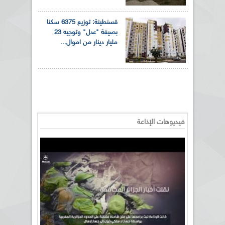
قسنطينة: توزيع 6375 سكنا
بصيغة "عدل" وتوجيه 23
مليار دينار من اموال...
فيديوهات الإذاعة