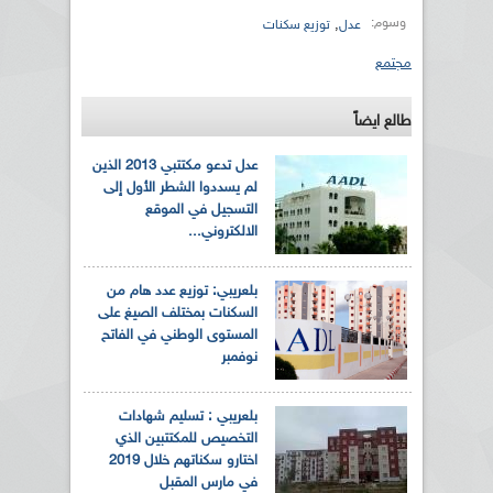
وسوم:
,
عدل
توزيع سكنات
مجتمع
طالع ايضاً
عدل تدعو مكتتبي 2013 الذين
لم يسددوا الشطر الأول إلى
التسجيل في الموقع
الالكتروني...
بلعريبي: توزيع عدد هام من
السكنات بمختلف الصيغ على
المستوى الوطني في الفاتح
نوفمبر
بلعريبي : تسليم شهادات
التخصيص للمكتتبين الذي
اختارو سكناتهم خلال 2019
في مارس المقبل