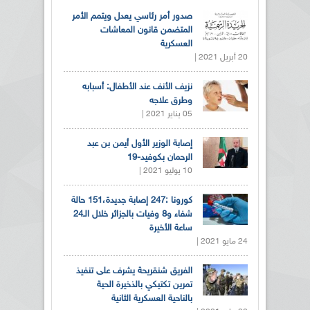
صدور أمر رئاسي يعدل ويتمم الأمر
المتضمن قانون المعاشات
العسكرية
20 أبريل 2021 |
نزيف الأنف عند الأطفال: أسبابه
وطرق علاجه
05 يناير 2021 |
إصابة الوزير الأول أيمن بن عبد
الرحمان بكوفيد-19
10 يوليو 2021 |
كورونا :247 إصابة جديدة،151 حالة
شفاء و8 وفيات بالجزائر خلال الـ24
ساعة الأخيرة
24 مايو 2021 |
الفريق شنقريحة يشرف على تنفيذ
تمرين تكتيكي بالذخيرة الحية
بالناحية العسكرية الثانية