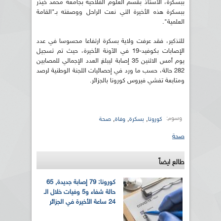
ببسكرة، الأستاذ بقسم العلوم الفلاحية بجامعة محمد خيذر
ببسكرة هذه الأخيرة التي نعت الراحل ووصفته بـ"القامة
العلمية".
للتذكير، فقد عرفت ولاية بسكرة ارتفاعا محسوسا في عدد
الإصابات بكوفيد-19 في الآونة الأخيرة، حيث تم تسجيل
يوم أمس الاثنين 35 إصابة ليبلغ العدد الإجمالي للمصابين
282 حالة، حسب ما ورد في إحصائيات اللجنة الوطنية لرصد
ومتابعة تفشي فيروس كورونا بالجزائر.
وسوم:
,
,
,
كورونا
بسكرة
وفاة
صحة
صحة
طالع ايضاً
كورونا: 79 إصابة جديدة, 65
حالة شفاء و5 وفيات خلال الـ
24 ساعة الأخيرة في الجزائر