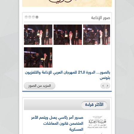
صور الإذاعة
لى أرواح
بالصور... الدورة الـ21 للمهرجان العربي للإذاعة والتلفزيون
بتونس
المزيد من الصور
الأكثر قراءة
صدور أمر رئاسي يعدل ويتمم الأمر
المتضمن قانون المعاشات
العسكرية