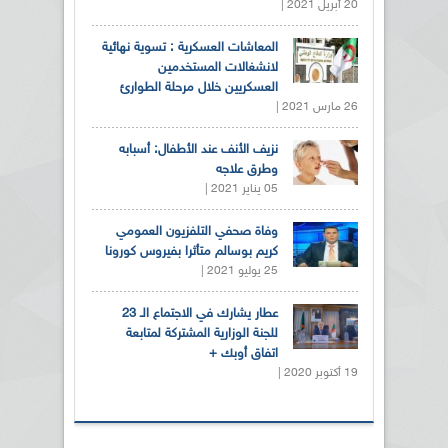
20 أبريل 2021 |
المعاشات العسكرية : تسوية نهائية
لانشغالات المستخدمين
العسكريين خلال مرحلة الطوارئ
26 مارس 2021 |
نزيف الأنف عند الأطفال: أسبابه
وطرق علاجه
05 يناير 2021 |
وفاة صحفي التلفزيون العمومي
كريم بوسالم متأثرا بفيروس كورونا
25 يوليو 2021 |
عطار يشارك في الاجتماع الـ 23
للجنة الوزارية المشتركة لمتابعة
اتفاق أوبك +
19 أكتوبر 2020 |