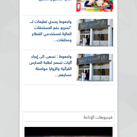
واجعوط يسدي تعليمات لــــ
"تسريع دفع المستحقات
المالية لمستخدمي القطاع
ومخلفات...
واجعوط : نسعى الى إيجاد
آليات تسمح لطلبة المدارس
القرآنية والزوايا مواصلة
مسارهم...
فيديوهات الإذاعة