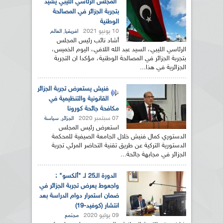
المجلس الرئاسي الليبي يشيد
بتجربة الجزائر في المصالحة
الوطنية
10 يونيو 2021
,
افريقيا
العالم
أشاد نائب رئيس المجلس
الرئاسي الليبي، السيد عبد الله اللافي، اليوم الخميس،
بتجربة الجزائر في المصالحة الوطنية، مؤكدا ان التجربة
الجزائرية في هذا...
فنيش يستعرض تجربة الجزائر
القانونية والتنظيمية في
مكافحة جائحة كورونا
07 سبتمبر 2020
,
الجزائر
سياسة
استعرض رئيس المجلس
الدستوري كمال فنيش خلال الجامعة الصيفية للمحكمة
الدستورية التركية عن طريق تقنية التحاضر المرئي تجربة
الجزائر في مجابهة جائحة...
الدورة الـ25 لـ "ألكسو" :
واجعوط يعرض تجربة الجزائر في
ضمان استمرار دوام الدراسة بعد
انتشار (كوفيد-19)
09 يوليو 2020
مجتمع