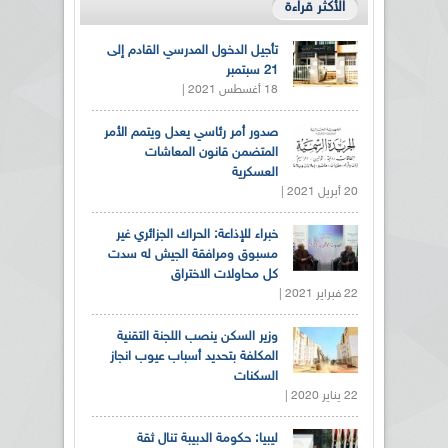
الأكثر قراءة
تأجيل الدخول المدرسي القادم إلى
21 سبتمبر
18 أغسطس 2021 |
صدور أمر رئاسي يعدل ويتمم الأمر
المتضمن قانون المعاشات
العسكرية
20 أبريل 2021 |
خبراء للإذاعة: الحراك الجزائري غير
مسبوق ومرافقة الجيش له سدت
كل محاولات الاختراق
22 فبراير 2021 |
وزير السكن ينصب اللجنة التقنية
المكلفة بتحديد أسباب عيوب انجاز
السكنات
22 يناير 2020 |
ليبيا: حكومة الدبيبة تنال ثقة