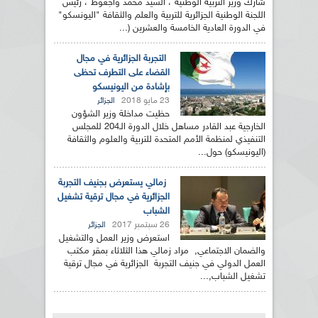
شارك وزير التربية الوطنية ، السيد محمد واجعوط ، رئيس
اللجنة الوطنية الجزائرية للتربية والعلم والثقافة "اليونسكو"
في الدورة العادية الخامسة والعشرين (...
التجربة الجزائرية في مجال
القضاء على التطرف تحظى
بإشادة من اليونيسكو
23 مايو 2018
الجزائر
حظيت مداخلة وزير الشؤون
الخارجية عبد القادر مساهل خلال الدورة الـ204 للمجلس
التنفيذي لمنظمة الأمم المتحدة للتربية والعلوم والثقافة
(اليونيسكو) حول...
زمالي يستعرض بجنيف التجربة
الجزائرية في مجال ترقية تشغيل
الشباب
26 سبتمبر 2017
الجزائر
استعرض وزير العمل والتشغيل
والضمان الاجتماعي, مراد زمالي هذا الثلاثاء بمقر مكتب
العمل الدولي في جنيف التجربة الجزائرية في مجال ترقية
تشغيل الشباب,...