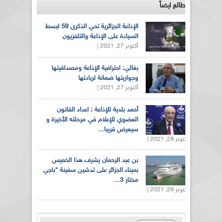
طالع ايضاً
الإذاعة الجزائرية تحي الذكرى 59 لبسط
السيادة على الإذاعة والتلفزيون
أكتوبر 27, 2021 |
بغالي: احترافية الإذاعة ومصداقيتها
وجواريتها ضمانة لريادتها
أكتوبر 27, 2021 |
أحمد بلدية للإذاعة : اعداد القانون
العضوي للإعلام في مرحلته الأخيرة و
سيعرض قريبا...
أكتوبر 28, 2021 |
بن عبد الرحمان يشرف هذا الخميس
بميناء الجزائر على تدشين سفينة "باجي
مختار 3...
أكتوبر 28, 2021 |