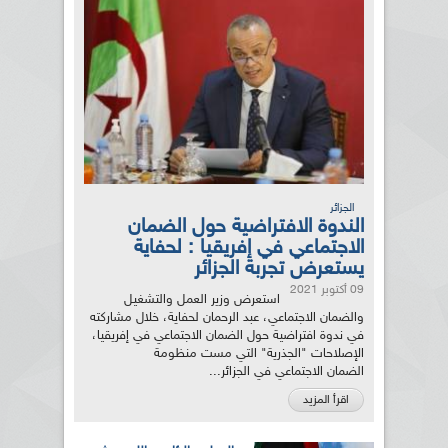
الجزائر
الندوة الافتراضية حول الضمان
الاجتماعي في إفريقيا : لحفاية
يستعرض تجربة الجزائر
09 أكتوبر 2021
استعرض وزير العمل والتشغيل
والضمان الاجتماعي، عبد الرحمان لحفاية، خلال مشاركته
في ندوة افتراضية حول الضمان الاجتماعي في إفريقيا،
الإصلاحات "الجذرية" التي مست منظومة
الضمان الاجتماعي في الجزائر...
اقرأ المزيد