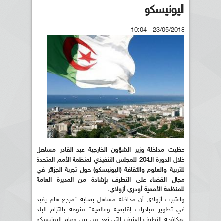
اليونيسكو
23/05/2018 - 10:04
حظيت مداخلة وزير الشؤون الخارجية عبد القادر مساهل
خلال الدورة الـ204 للمجلس التنفيذي لمنظمة الأمم المتحدة
للتربية والعلوم والثقافة (اليونيسكو) حول تجربة الجزائر في
مجال القضاء على التطرف بإشادة من المديرة العامة
للمنظمة الأممية أودري أزولاي.
واعتبرت أزولاي أن مداخلة مساهل بمثابة "مرجع هام يفيد
في تطوير مبادرات إقليمية وعالمية" منوهة بالتزام البلد
بمكافحة التطرف العنيف التي تعد من بين مهام اليونيسكو