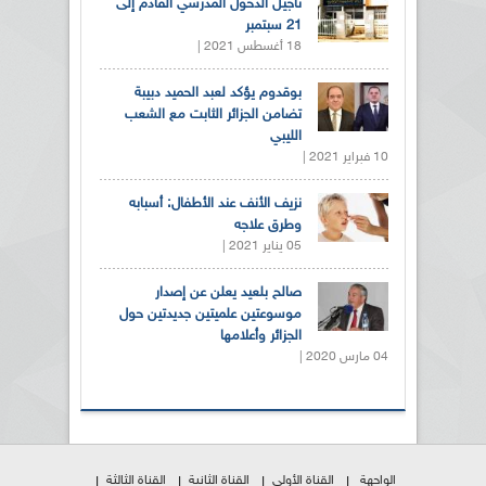
تأجيل الدخول المدرسي القادم إلى
21 سبتمبر
18 أغسطس 2021 |
بوقدوم يؤكد لعبد الحميد دبيبة
تضامن الجزائر الثابت مع الشعب
الليبي
10 فبراير 2021 |
نزيف الأنف عند الأطفال: أسبابه
وطرق علاجه
05 يناير 2021 |
صالح بلعيد يعلن عن إصدار
موسوعتين علميتين جديدتين حول
الجزائر وأعلامها
04 مارس 2020 |
الواجهة
القناة الأولى
القناة الثانية
القناة الثالثة