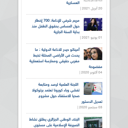
العسكرية
20 أبريل 2021 |
مريم شرفي للإذاعة: 700 إخطار
حول المساس بحقوق الطفل منذ
بداية السنة الجارية
01 يونيو 2021 |
أميناتو حيدر للاذاعة الدولية : ما
يحدث في الأراضي المحتلة تخبط
مغربي حقيقي وممارسة استعمارية
مفضوحة
04 أكتوبر 2020 |
اللجنة العلمية لرصد ومتابعة
تفشي وباء كورونا تعتمد برتوكولا
صحيا للاستفتاء حول مشروع
تعديل الدستور
03 سبتمبر 2020 |
البنك الوطني الجزائري يطلق نشاط
الصيرفة الإسلامية على مستوى