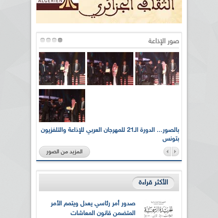
صور الإذاعة
لى أرواح
بالصور... الدورة الـ21 للمهرجان العربي للإذاعة والتلفزيون
بتونس
المزيد من الصور
الأكثر قراءة
صدور أمر رئاسي يعدل ويتمم الأمر
المتضمن قانون المعاشات