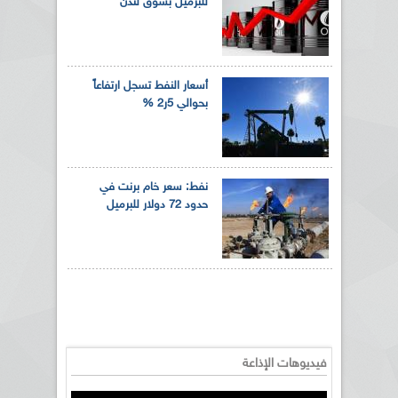
للبرميل بسوق لندن
أسعار النفط تسجل ارتفاعاً
بحوالي 5ر2 %
نفط: سعر خام برنت في
حدود 72 دولار للبرميل
فيديوهات الإذاعة