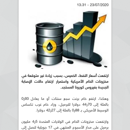
23/07/2020 - 13:31
ارتفعت أسعار النفط، الخميس، بسبب زيادة غير متوقعة في
مخزونات الخام الأمريكية واستمرار ارتفاع حالات الإصابة
الجديدة بفيروس كورونا المستجد.
وهكذا، ارتفع خام برنت سبع سنتات أو ما يعادل 93ر0
بالمئة إلى 70ر44 دولارا للبرميل، وزاد خام غرب تكساس
الوسيط الأمريكي بـ 88ر0 بالمئة إلى 27ر42 دولارا.
وارتفعت مخزونات الخام في الولايات المتحدة 5ر4 مليون
برميل على مدار الأسبوع المنتهي في 17 جويلية لتصل إلى