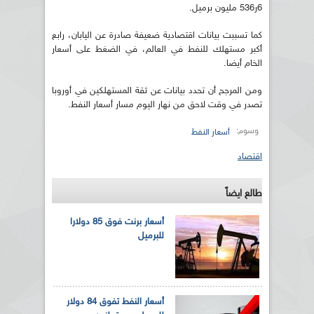
6ر536 مليون برميل.
كما تسببت بيانات اقتصادية ضعيفة صادرة عن اليابان، رابع
أكبر مستهلك للنفط في العالم، في الضغط على أسعار
الخام أيضا.
ومن المرجح أن تحدد بيانات عن ثقة المستهلكين في أوروبا
تصدر في وقت لاحق من نهار اليوم مسار أسعار النفط.
وسوم:
أسعار النفط
اقتصاد
طالع ايضاً
أسعار برنت فوق 85 دولارا
للبرميل
أسعار النفط تفوق 84 دولار