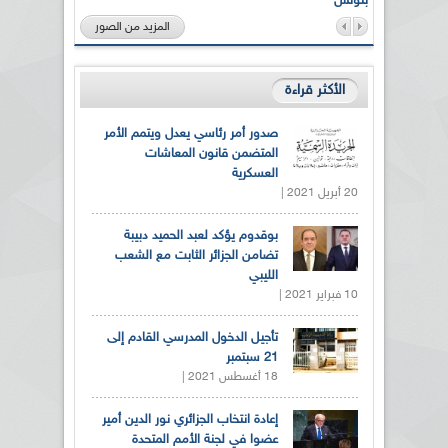
بتونس
المزيد من الصور
الأكثر قراءة
صدور أمر رئاسي يعدل ويتمم الأمر
المتضمن قانون المعاشات
العسكرية
20 أبريل 2021 |
بوقدوم يؤكد لعبد الحميد دبيبة
تضامن الجزائر الثابت مع الشعب
الليبي
10 فبراير 2021 |
تأجيل الدخول المدرسي القادم إلى
21 سبتمبر
18 أغسطس 2021 |
إعادة انتخاب الجزائري نور الدين أمير
عضوا في لجنة الأمم المتحدة