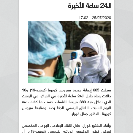
الـ24 ساعة الأخيرة
25/07/2020 - 17:02
سجلت 605 إصابة جديدة بفيروس كورونا (كوفيد-19) و10
حالات وفاة خلال الـ24 ساعة الأخيرة في الجزائر، في الوقت
الذي تماثل فيه 383 مريضا للشفاء، حسب ما كشف عنه
اليوم السبت الناطق الرسمي للجنة رصد ومتابعة فيروس
كورونا، الدكتور جمال فورار.
وأفاد الدكتور فورار، خلال اللقاء الإعلامي اليومي المخصص
لعرض تطور الوضعية الوبائية لفيروس (كوفيد-19)، أن