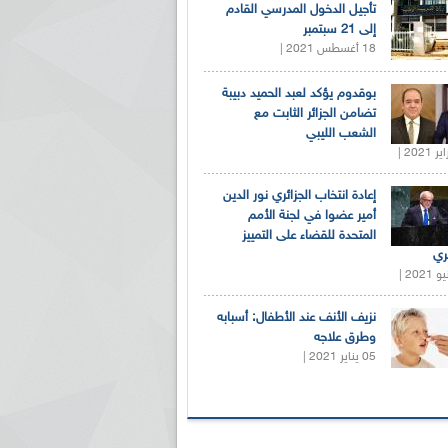
تأجيل الدخول المدرسي القادم
إلى 21 سبتمبر
18 أغسطس 2021 |
بوقدوم يؤكد لعبد الحميد دبيبة
تضامن الجزائر الثابت مع
الشعب الليبي
إعادة انتخاب الجزائري نور الدين
أمير عضوا في لجنة الأمم
المتحدة للقضاء على التمييز
ري
نزيف الأنف عند الأطفال: أسبابه
وطرق علاجه
05 يناير 2021 |