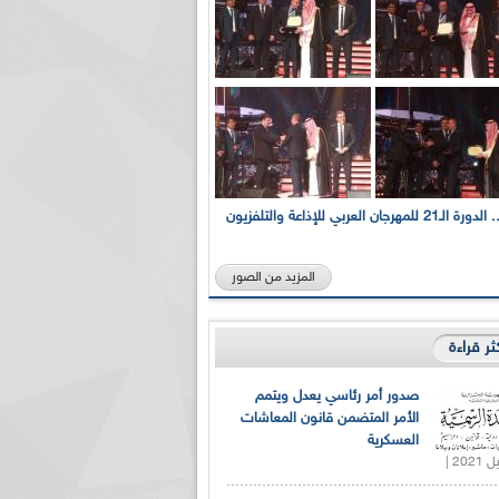
بالصور... الدورة الـ21 للمهرجان العربي للإذاعة والتلفزيون
المزيد من الصور
كثر قراءة
صدور أمر رئاسي يعدل ويتمم
الأمر المتضمن قانون المعاشات
العسكرية