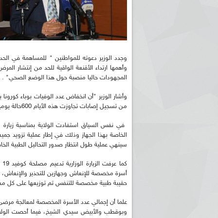
وجدد الوزير دعوته للمواطنين " للمساهمة في الحد 
وأهمها ارتداء الأقنعة الواقية للحد من إنتشار الم
المجهودات حاليا منصبة حول هذا الوضع الصحي" .
وأشار الوزير "أن انخفاض عدد الوفيات بوباء كورونا 
من تسجيل إصابات تجاوزت هذه الأيام 600حالة يوميا."
الخاصة بهذا الجهاز وذلك في إطار عملية تزويد جميع
سينهي عملية طول انتظار صدور التحاليل الطبية الخا
كم
حقيبة طبية مخصصة للتنفس تم توزيعها على كل 