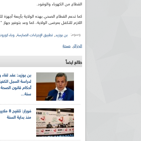
القطاع من الكهرباء والوقود.
كما تدعم القطاع الصحي بهذه الولاية بأربعة أجهزة 
اللازم للتكفل بمرضى الولاية، كما وعد بتوفير جهاز 
وسوم:
,
,
بن بوزيد
تطبيق الإجراءات الصارمة
وباء كورونا
الجزائر
,
صحة
ريم الإذاعة الجزائرية للرياضيين البارالمبيين المتوجين
بالصور... اللقاء الوطني لمديري الإذ
طالع ايضاً
اليات في طوكيو
حول مرافقة وتغطية الإنتخابات المحلية لـ27 نوفمب
بن بوزيد: عقد لقاء
لدراسة السبل الكفيل
أحكام قانون الصحة 
سنة...
فورار: تلق
منذ بداية السنة