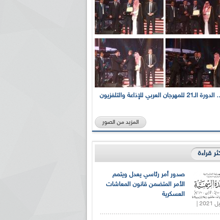
بالصور... الدورة الـ21 للمهرجان العربي للإذاعة والتلفزيون
المزيد من الصور
كثر قراءة
صدور أمر رئاسي يعدل ويتمم
الأمر المتضمن قانون المعاشات
العسكرية