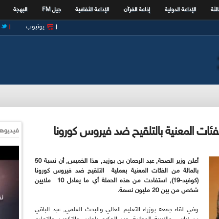
الثة
الإذاعة الدولية
إذاعة القرآن
الإذاعة الثقافية
جيل FM
البهجة
يوتيوب
فيديوها
أعلن وزير الصحة, عبد الرحمان بن بوزيد, هذا الخميس, أن نسبة 50
بالمائة من الفئات المعنية بعملية التلقيح ضد فيروس كورونا
(كوفيد-19), استفادت من هذه الحملة أي ما يعادل 10 ملايين
شخص من بين 20 مليون نسمة.
وفي لقاء جمعه بوزراء التعليم العالي والبحث العلمي, عبد الباقي