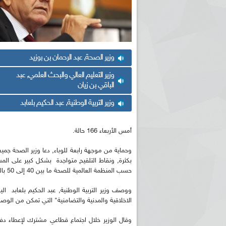
وزير الصحة, عبد الرحمان بن بوزيد
وزير التعليم العالي والبحث العلمي, عبد
الباقي بن زيان
وزير التربية الوطنية, عبد الحكيم بلعابد
أمس الأربعاء 166 حالة.
وحماية من موجهة رابعة للوباء, دعا وزير الصحة جمي
بكثرة, ونقاط التلقيح متواجدة بشكل كبير على ال
حسب المنظمة العالمية للصحة ما بين 40 إلى 50 بالمائة.
ووصف وزير التربية الوطنية, عبد الحكيم بلعابد 
الاخلاقية والمدنية والتضامنية" التي تمكن من الو
وقال الوزير خلال اجتماع قطاعي مشترك لإعطاء دفع