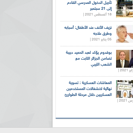
تأجيل الدخول المدرسي القادم
إلى 21 سبتمبر
18 أغسطس 2021 |
نزيف الأنف عند الأطفال: أسبابه
وطرق علاجه
05 يناير 2021 |
بوقدوم يؤكد لعبد الحميد دبيبة
تضامن الجزائر الثابت مع
الشعب الليبي
المعاشات العسكرية : تسوية
نهائية لانشغالات المستخدمين
العسكريين خلال مرحلة الطوارئ