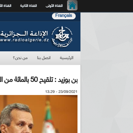
القناة الأولى
القناة الثانية
القناة الث
Français
الرئيسية
اتصل بنا
من نحن؟
بن بوزيد : تلقيح 50 بالمائة من الفئات المعنية بالتلقيح ضد فيروس كورونا
23/09/2021 - 13:29