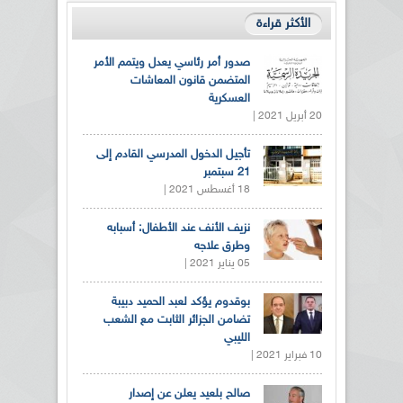
الأكثر قراءة
صدور أمر رئاسي يعدل ويتمم الأمر
المتضمن قانون المعاشات
العسكرية
20 أبريل 2021 |
تأجيل الدخول المدرسي القادم إلى
21 سبتمبر
18 أغسطس 2021 |
نزيف الأنف عند الأطفال: أسبابه
وطرق علاجه
05 يناير 2021 |
بوقدوم يؤكد لعبد الحميد دبيبة
تضامن الجزائر الثابت مع الشعب
الليبي
10 فبراير 2021 |
صالح بلعيد يعلن عن إصدار