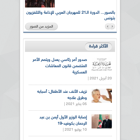
لى أرواح
بالصور... الدورة الـ21 للمهرجان العربي للإذاعة والتلفزيون
بتونس
المزيد من الصور
الأكثر قراءة
صدور أمر رئاسي يعدل ويتمم الأمر
المتضمن قانون المعاشات
العسكرية
20 أبريل 2021 |
نزيف الأنف عند الأطفال: أسبابه
وطرق علاجه
05 يناير 2021 |
إصابة الوزير الأول أيمن بن عبد
الرحمان بكوفيد-19
10 يوليو 2021 |