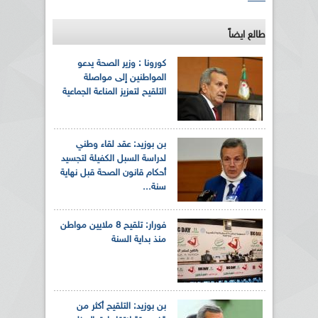
طالع ايضاً
كورونا : وزير الصحة يدعو
المواطنين إلى مواصلة
التلقيح لتعزيز المناعة الجماعية
بن بوزيد: عقد لقاء وطني
لدراسة السبل الكفيلة لتجسيد
أحكام قانون الصحة قبل نهاية
سنة...
فورار: تلقيح 8 ملايين مواطن
منذ بداية السنة
بن بوزيد: التلقيح أكثر من