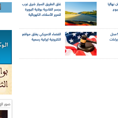
ن نهائيا
غلق الطريق السيار شرق غرب
بوع
بجسر القادرية بولاية البويرة
لتمرير الأسلاك الكهربائية
كوفيد19: غلق 1000محل
القضاء الامريكي يغلق مواقع
جراءات
الكترونية ايرانية رسمية
صور الإ