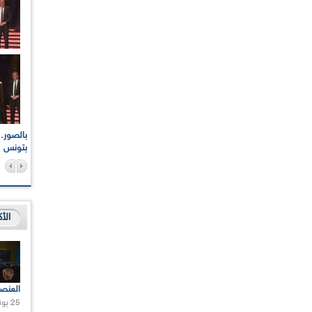
اعات الوطنية والجهوية
الإذاعة الجزائرية تقف دقيقة صمت ترحما على أرواح شهداء
ر 2021
17 أكتوبر 1961
بتونس
الأ
العنص
25 يونيو 2021 |