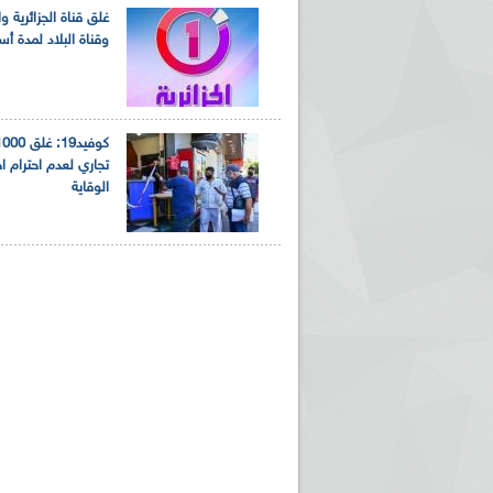
غلق قناة الجزائرية وا
وقناة البلاد لمدة أس
تجاري لعدم احترام ا
الوقاية