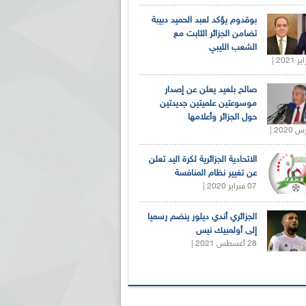
بوقدوم يؤكد لعبد الحميد دبيبة
تضامن الجزائر الثابت مع
الشعب الليبي
صالح بلعيد يعلن عن إصدار
موسوعتين علميتين جديدتين
حول الجزائر وأعلامها
الاتحادية الجزائرية لكرة اليد تعلن
عن تغيير نظام المنافسة
07 فبراير 2020 |
الجزائري أندي ديلور ينضم رسميا
إلى أولمبيك نيس
28 أغسطس 2021 |