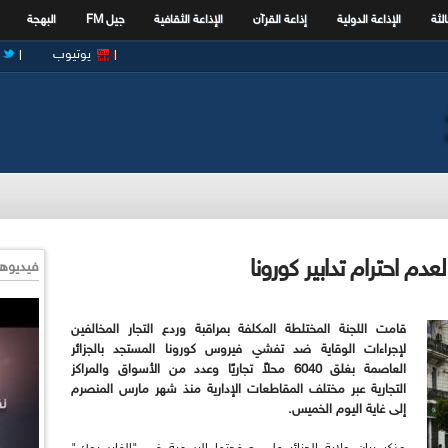
الثة
الإذاعة الدولية
إذاعة القرآن
الإذاعة الثقافية
جيل FM
البهجة
يوتيوب
فيديوها
قامت اللجنة المختلطة المكلفة بمراقبة وردع التجار المخالفين
لإجراءات الوقاية ضد تفشي فيروس كورونا المستجد بالجزائر
العاصمة بغلق 6040 محلاً تجاريًا وعدد من الأسواق والمراكز
التجارية عبر مختلف المقاطعات الإدارية منذ شهر مارس المنصرم
إلى غاية اليوم الخميس.