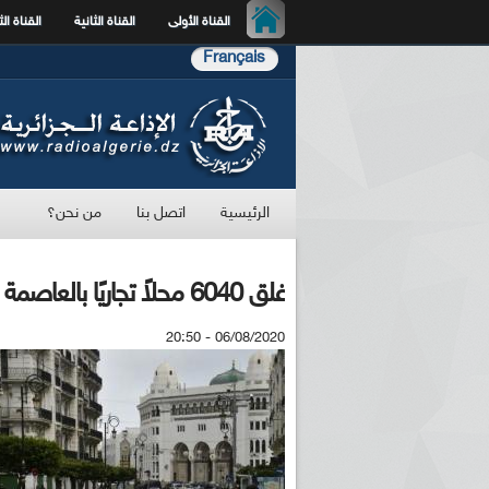
القناة الأولى
القناة الثانية
القناة الث
Français
الرئيسية
اتصل بنا
من نحن؟
غلق 6040 محلاً تجاريًا بالعاصمة لعدم احترام تدابير كورونا
06/08/2020 - 20:50