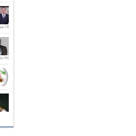
10 فبراير 2021 |
04 مارس 2020 |