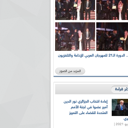
بالصور... الدورة الـ21 للمهرجان العربي للإذاعة والتلفزيون
المزيد من الصور
كثر قراءة
إعادة انتخاب الجزائري نور الدين
أمير عضوا في لجنة الأمم
المتحدة للقضاء على التمييز
ري