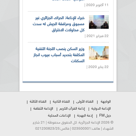
11 أكتوبر 2020 |
خبراء للإذاعة: الحراك الجزائري غير
مسبوق ومرافقة الجيش له سدت
كل محاولات الاختراق
22 فبراير 2021 |
وزير السكن ينصب اللجنة التقنية
المكلفة بتحديد أسباب عيوب انجاز
السكنات
22 يناير 2020 |
الواجهة
القناة الأولى
القناة الثانية
القناة الثالثة
الإذاعة الدولية
إذاعة القرآن الكريم
الإذاعة الثقافة
جيل FM
إذعة البهجة
الإذاعات المحلية
© 2026 الإذاعة الجزائرية. كل الحقوق محفوظة | 21 شارع
الشهداء | هاتف:023500301 | فاكس:021230823/25