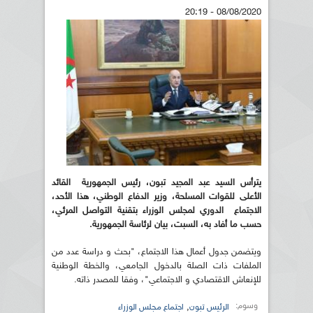
08/08/2020 - 20:19
يترأس السيد عبد المجيد تبون، رئيس الجمهورية القائد
الأعلى للقوات المسلحة، وزير الدفاع الوطني، هذا الأحد،
الاجتماع الدوري لمجلس الوزراء بتقنية التواصل المرئي،
حسب ما أفاد به، السبت، بيان لرئاسة الجمهورية.
ويتضمن جدول أعمال هذا الاجتماع، "بحث و دراسة عدد من
الملفات ذات الصلة بالدخول الجامعي، والخطة الوطنية
للإنعاش الاقتصادي و الاجتماعي"، وفقا للمصدر ذاته.
وسوم:
,
الرئيس تبون
اجتماع مجلس الوزراء