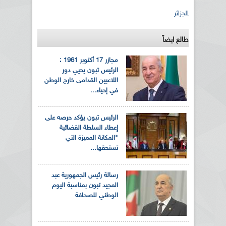
الجزائر
طالع ايضاً
مجازر 17 أكتوبر 1961 :
الرئيس تبون يحيي دور
اللاعبين القدامى خارج الوطن
في إحياء...
الرئيس تبون يؤكد حرصه على
إعطاء السلطة القضائية
"المكانة المميزة التي
تستحقها...
رسالة رئيس الجمهورية عبد
المجيد تبون بمناسبة اليوم
الوطني للصحافة