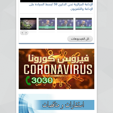
الإذاعة الجزائرية تحي الذكرى 59 لبسط السيادة على
الإذاعة والتلفزيون
كل الفيديوهات