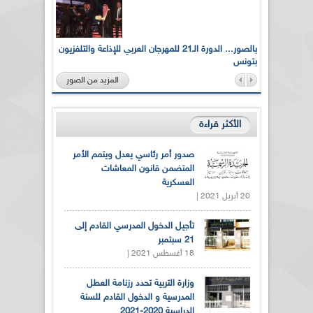
لى أرواح
بالصور... الدورة الـ21 للمهرجان العربي للإذاعة والتلفزيون
بتونس
المزيد من الصور
الأكثر قراءة
صدور أمر رئاسي يعدل ويتمم الأمر
المتضمن قانون المعاشات
العسكرية
20 أبريل 2021 |
تأجيل الدخول المدرسي القادم إلى
21 سبتمبر
18 أغسطس 2021 |
وزارة التربية تحدد رزنامة العطل
المدرسية و الدخول القادم للسنة
الدراسية 2020-2021