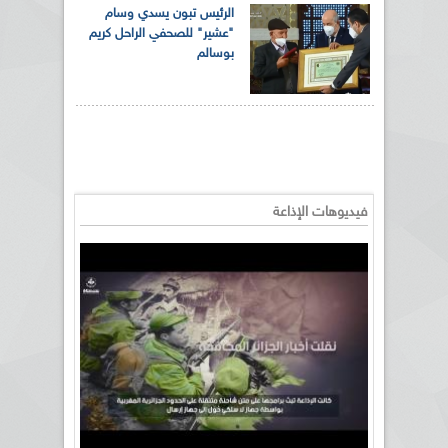
الرئيس تبون يسدي وسام
"عشير" للصحفي الراحل كريم
بوسالم
فيديوهات الإذاعة