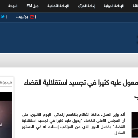
الثة
الإذاعة الدولية
إذاعة القرآن
الإذاعة الثقافية
جيل FM
البهجة
يوتيوب
معول عليه كثيرا في تجسيد استقلالية القضاء
فيديوها
ب
أكد وزير العدل، حافظ الأختام بلقاسم زغماتي، اليوم الاثنين، على
أن المجلس الأعلى للقضاء "يعول عليه كثيرا في تجسيد استقلالية
القضاء" بفضل الدور الذي من المرتقب إسناده له في الدستور
المقبل.