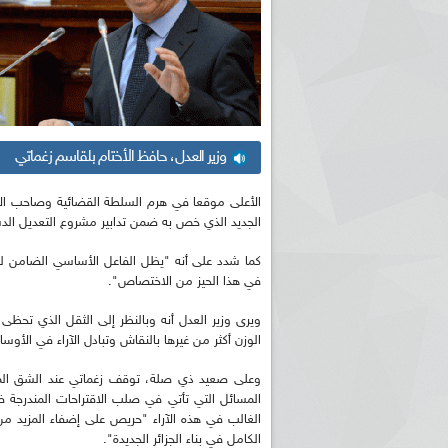
وزير العدل، حافظ الأختام بلقاسم زغماتي
الأعلى موقعا في هرم السلطة القضائية وصاحب الا
الجديد الذي خص به ضمن تدابير مشروع التعديل الد
كما شدد على أنه "يظل الفاعل الأساسي الضامن 
في هذا الحيز من الاختصاص".
ويرى وزير العدل أنه وبالنظر إلى الثقل الذي تحظ
الوزن أكثر من غيرها بالنقاش وتبادل الآراء في الأوس
وعلى صعيد ذي صلة، توقف زغماتي عند الشق المتع
المسائل التي تأتي في صلب الاقتراحات المندرجة ضم
الغالب في هذه الآراء "حريص على إضفاء المزيد من 
الكامل في بناء الجزائر الجديدة".