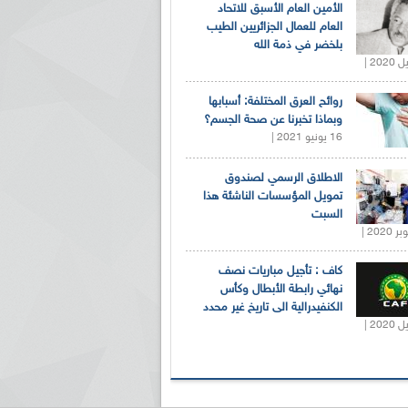
الأمين العام الأسبق للاتحاد
العام للعمال الجزائريين الطيب
بلخضر في ذمة الله
روائح العرق المختلفة: أسبابها
وبماذا تخبرنا عن صحة الجسم؟
16 يونيو 2021 |
الاطلاق الرسمي لصندوق
تمويل المؤسسات الناشئة هذا
السبت
كاف : تأجيل مباريات نصف
نهائي رابطة الأبطال وكأس
الكنفيدرالية الى تاريخ غير محدد