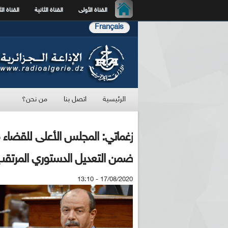
القناة الأولى
القناة الثانية
القناة الث
Français
الرئيسية
اتصل بنا
من نحن؟
زغماتي: المجلس الأعلى للقضاء 
ضمن التعديل الدستوري المرتق
17/08/2020 - 13:10