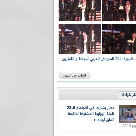
بالصور... الدورة الـ21 للمهرجان العربي للإذاعة والتلفزيون
المزيد من الصور
كثر قراءة
عطار يشارك في الاجتماع الـ 23
للجنة الوزارية المشتركة لمتابعة
اتفاق أوبك +