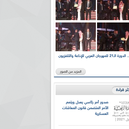
بالصور... الدورة الـ21 للمهرجان العربي للإذاعة والتلفزيون
المزيد من الصور
كثر قراءة
صدور أمر رئاسي يعدل ويتمم
الأمر المتضمن قانون المعاشات
العسكرية