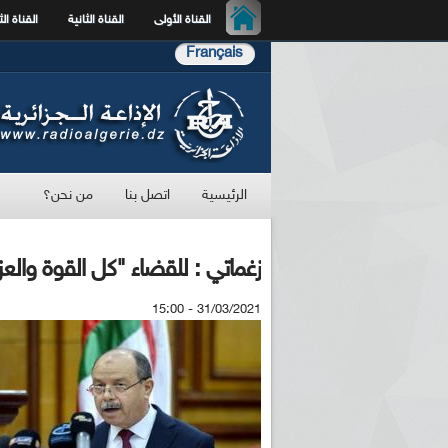
القناة الأولى
القناة الثانية
القناة الث
Français
الرئيسية
اتصل بنا
من نحن؟
زغماتي : للقضاء "كل القوة والع
31/03/2021 - 15:00