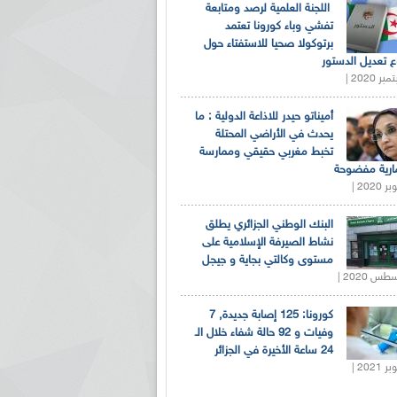
اللجنة العلمية لرصد ومتابعة
تفشي وباء كورونا تعتمد
برتوكولا صحيا للاستفتاء حول
 تعديل الدستور
أميناتو حيدر للاذاعة الدولية : ما
يحدث في الأراضي المحتلة
تخبط مغربي حقيقي وممارسة
ارية مفضوحة
البنك الوطني الجزائري يطلق
نشاط الصيرفة الإسلامية على
مستوى وكالتي بجاية و جيجل
كورونا: 125 إصابة جديدة, 7
وفيات و 92 حالة شفاء خلال الـ
24 ساعة الأخيرة في الجزائر