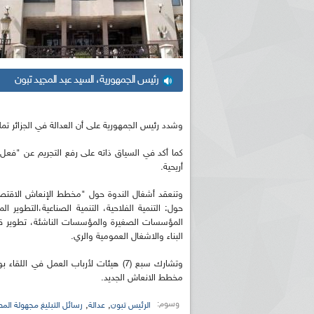
رئيس الجمهورية، السيد عبد المجيد تبون
وشدد رئيس الجمهورية على أن العدالة في الجزائر تمل
كما أكد في السياق ذاته على رفع التجريم عن "فعل 
أريحية.
حول: التنمية الفلاحية، التنمية الصناعية،التطوير ا
المؤسسات الصغيرة والمؤسسات الناشئة، تطوير قطاع
البناء والاشغال العمومية والري.
وتشارك سبع (7) هيئات لأرباب العمل ف
مخطط الانعاش الجديد.
وسوم:
,
,
الرئيس تبون
عدالة
رسائل التبليغ مجهولة الم