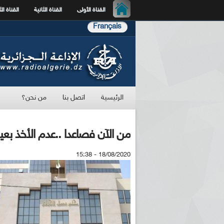
القناة الأولى
القناة الثانية
القناة الث
Français
الرئيسية
اتصل بنا
من نحن؟
من الآن فصاعدا ..عدم الأخذ بعين
18/08/2020 - 15:38