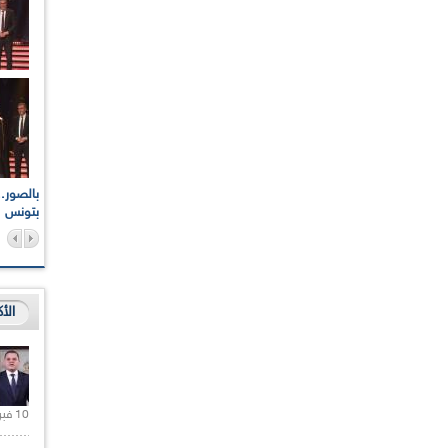
اعات الوطنية والجهوية
الإذاعة الجزائرية تقف دقيقة صمت ترحما على أرواح شهداء
ر 2021
17 أكتوبر 1961
بتونس
الأ
10 فبراير 2021 |