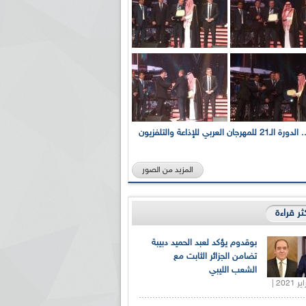
بالصور... الدورة الـ21 للمهرجان العربي للإذاعة والتلفزيون
المزيد من الصور
كثر قراءة
بوقدوم يؤكد لعبد الحميد دبيبة
تضامن الجزائر الثابت مع
الشعب الليبي