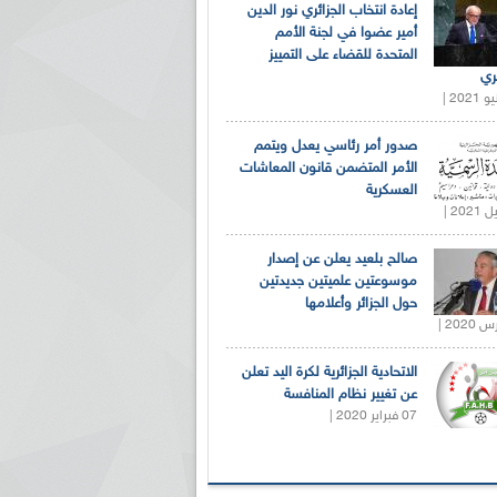
إعادة انتخاب الجزائري نور الدين
أمير عضوا في لجنة الأمم
المتحدة للقضاء على التمييز
ري
صدور أمر رئاسي يعدل ويتمم
الأمر المتضمن قانون المعاشات
العسكرية
صالح بلعيد يعلن عن إصدار
موسوعتين علميتين جديدتين
حول الجزائر وأعلامها
الاتحادية الجزائرية لكرة اليد تعلن
عن تغيير نظام المنافسة
07 فبراير 2020 |