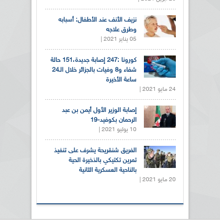
نزيف الأنف عند الأطفال: أسبابه
وطرق علاجه
05 يناير 2021 |
كورونا :247 إصابة جديدة،151 حالة
شفاء و8 وفيات بالجزائر خلال الـ24
ساعة الأخيرة
24 مايو 2021 |
إصابة الوزير الأول أيمن بن عبد
الرحمان بكوفيد-19
10 يوليو 2021 |
الفريق شنقريحة يشرف على تنفيذ
تمرين تكتيكي بالذخيرة الحية
بالناحية العسكرية الثانية
20 مايو 2021 |