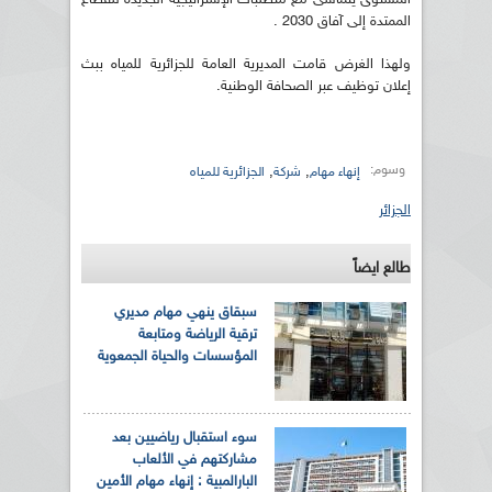
الممتدة إلى آفاق 2030 .
ولهذا الغرض قامت المديرية العامة للجزائرية للمياه ببث
إعلان توظيف عبر الصحافة الوطنية.
وسوم:
,
,
إنهاء مهام
شركة
الجزائرية للمياه
الجزائر
طالع ايضاً
سبقاق ينهي مهام مديري
ترقية الرياضة ومتابعة
المؤسسات والحياة الجمعوية
سوء استقبال رياضيين بعد
مشاركتهم في الألعاب
البارالمبية : إنهاء مهام الأمين