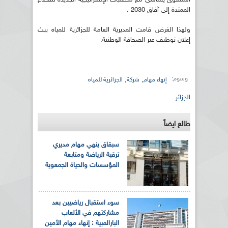
الممتدة إلى آفاق 2030 .
ولهذا الغرض قامت المديرية العامة للجزائرية للمياه ببث
إعلان توظيف عبر الصحافة الوطنية.
وسوم:
,
,
إنهاء مهام
شركة
الجزائرية للمياه
الجزائر
طالع ايضاً
سبقاق ينهي مهام مديري
ترقية الرياضة ومتابعة
المؤسسات والحياة الجمعوية
سوء استقبال رياضيين بعد
مشاركتهم في الألعاب
البارالمبية : إنهاء مهام الأمين