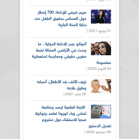
مريم شرفي للإذاعة: 700 إخطار
حول المساس بحقوق الطفل منذ
بداية السنة الجارية
01 يونيو 2021 |
أميناتو حيدر للاذاعة الدولية : ما
يحدث في الأراضي المحتلة تخبط
مغربي حقيقي وممارسة استعمارية
مفضوحة
04 أكتوبر 2020 |
نزيف الأنف عند الأطفال: أسبابه
وطرق علاجه
05 يناير 2021 |
اللجنة العلمية لرصد ومتابعة
تفشي وباء كورونا تعتمد برتوكولا
صحيا للاستفتاء حول مشروع
تعديل الدستور
03 سبتمبر 2020 |