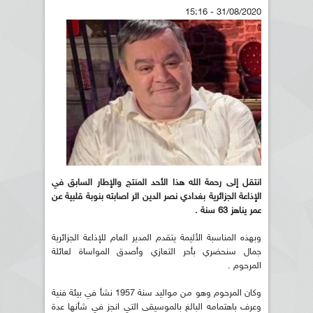
31/08/2020 - 15:16
انتقل إلى رحمة الله هذا الأحد المنتج والإطار السابق في
الإذاعة الجزائرية بغدادي نصر الدين اثر اصابته بنوبة قلبية عن
عمر يناهز 63 سنة .
وبهذه المناسبة الأليمة يتقدم المدير العام للإذاعة الجزائرية
جمال سنحضري بأحر التعازي وأصدق المواساة لعائلة
المرحوم .
وكان المرحوم وهو من مواليد سنة 1957 نشأ في بيئة فنية
وعرف باهتمامه البالغ بالموسيقى التي انجز في شأنها عدة