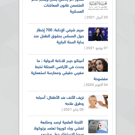
المتضمن قانون المعاشات
العسكرية
20 أبريل 2021 |
مريم شرفي للإذاعة: 700 إخطار
حول المساس بحقوق الطفل منذ
بداية السنة الجارية
01 يونيو 2021 |
أميناتو حيدر للاذاعة الدولية : ما
يحدث في الأراضي المحتلة تخبط
مغربي حقيقي وممارسة استعمارية
مفضوحة
04 أكتوبر 2020 |
نزيف الأنف عند الأطفال: أسبابه
وطرق علاجه
05 يناير 2021 |
اللجنة العلمية لرصد ومتابعة
تفشي وباء كورونا تعتمد برتوكولا
صحيا للاستفتاء حول مشروع