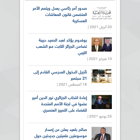
صدور أمر رئاسي يعدل ويتمم الأمر
المتضمن قانون المعاشات
العسكرية
20 أبريل 2021 |
بوقدوم يؤكد لعبد الحميد دبيبة
تضامن الجزائر الثابت مع الشعب
الليبي
10 فبراير 2021 |
تأجيل الدخول المدرسي القادم إلى
21 سبتمبر
18 أغسطس 2021 |
إعادة انتخاب الجزائري نور الدين أمير
عضوا في لجنة الأمم المتحدة
للقضاء على التمييز العنصري
25 يونيو 2021 |
صالح بلعيد يعلن عن إصدار
موسوعتين علميتين جديدتين حول