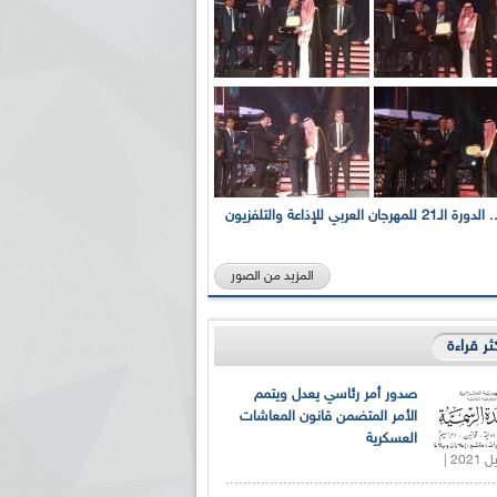
بالصور... الدورة الـ21 للمهرجان العربي للإذاعة والتلفزيون
المزيد من الصور
كثر قراءة
صدور أمر رئاسي يعدل ويتمم
الأمر المتضمن قانون المعاشات
العسكرية