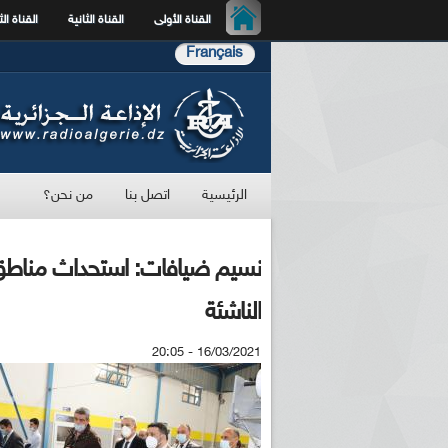
القناة الأولى
القناة الثانية
القناة الث
Français
الرئيسية
اتصل بنا
من نحن؟
نسيم ضيافات: استحداث مناط
الناشئة
16/03/2021 - 20:05