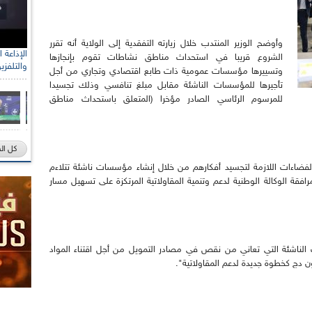
وأوضح الوزير المنتدب خلال زيارته التفقدية إلى الولاية أنه تقرر
الشروع قريبا في استحداث مناطق نشاطات تقوم بإنجازها
والتلفزي
وتسييرها مؤسسات عمومية ذات طابع اقتصادي وتجاري من أجل
تأجيرها للمؤسسات الناشئة مقابل مبلغ تنافسي وذلك تجسيدا
للمرسوم الرئاسي الصادر مؤخرا (المتعلق باستحداث مناطق
كل ال
فضاءات اللازمة لتجسيد أفكارهم من خلال إنشاء مؤسسات ناشئة تتلاءم
ة الوكالة الوطنية لدعم وتنمية المقاولاتية المرتكزة على تسهيل مسار
الناشئة التي تعاني من نقص في مصادر التمويل من أجل اقتناء المواد