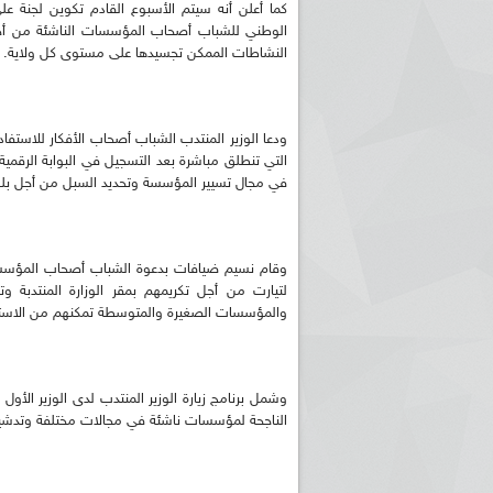
كما أعلن أنه سيتم الأسبوع القادم تكوين لجنة عل
الوطني للشباب أصحاب المؤسسات الناشئة من أجل 
النشاطات الممكن تجسيدها على مستوى كل ولاية.
ودعا الوزير المنتدب الشباب أصحاب الأفكار للاستفادة
التي تنطلق مباشرة بعد التسجيل في البوابة الرقمية 
في مجال تسيير المؤسسة وتحديد السبل من أجل بلو
وقام نسيم ضيافات بدعوة الشباب أصحاب المؤسسات 
لتيارت من أجل تكريمهم بمقر الوزارة المنتدبة 
والمؤسسات الصغيرة والمتوسطة تمكنهم من الاستفا
وشمل برنامج زيارة الوزير المنتدب لدى الوزير الأ
الناجحة لمؤسسات ناشئة في مجالات مختلفة وتدشين مق