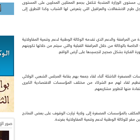
ى مستوى الوزارة المنتدبة تتكفل بجمع الممثلين المحليين على المستوى
طرح الانشغالات والعراقيل التي يتعرض لها الشباب وكذا التطرق إلى
 من المرافقة والدعم الذي تقدمه الوكالة الوطنية لدعم وتنمية المقاولاتية
الخاصة بالوكالة من خلال المرافقة القبلية والتي سيتم من خلالها تكوينهم
رة الفكرة بشكل صحيح لتجسيدها على أرض الواقع.
المصغرة الناشئة أثناء لقاء جمعه بهم بقاعة المجلس الشعبي الولائي
وتنظيم لقاء لهم مع الشركاء من مختلف المؤسسات الاقتصادية الكبرى
دة منها لتطوير مشاريعهم.
ول المكلف بالمؤسسات المصغرة إلى ولاية تيارت الوقوف على بعض النماذج
ر للوكالة الوطنية لدعم وتنمية المقاولاتية بفرندة.
صور الإ