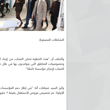
النشاطات المصغرة).
وأضاف أن "هذه الخطوة تمكن الشباب من إيجاد ال
وخصوصيات المناطق التي يتواجدون بها في ظل مرافق
الشباب لإنجاح مؤسسة ناشئة".
وأبرز السيد ضيافات أنه "في إطار دعم المؤسسات 
الأولية، تم تخصيص قروض الاستغلال بقيمة 1 مليون دج كخطوة جديدة لدعم المقاولاتية".