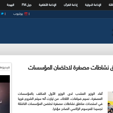
الثة
الإذاعة الدولية
إذاعة القرآن
الإذاعة الثقافية
جيل FM
البهجة
يوتيوب
ق نشاطات مصغرة لاحتضان المؤسسات
فيديوها
أفاد الوزير المنتدب لدى الوزير الأول المكلف بالمؤسسات
المصغرة، نسيم ضيافات، الثلاثاء، من تيارت أنه سيتم الشروع قريبا
في استحداث مناطق نشاطات مصغرة تحتضن المؤسسات الناشئة
تجسيدا للمرسوم الرئاسي الصادر مؤخرا.