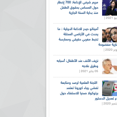
مريم شرفي للإذاعة: 700 إخطار
حول المساس بحقوق الطفل
منذ بداية السنة الجارية
أميناتو حيدر للاذاعة الدولية : ما
يحدث في الأراضي المحتلة
تخبط مغربي حقيقي وممارسة
ارية مفضوحة
نزيف الأنف عند الأطفال: أسبابه
وطرق علاجه
05 يناير 2021 |
اللجنة العلمية لرصد ومتابعة
تفشي وباء كورونا تعتمد
برتوكولا صحيا للاستفتاء حول
 تعديل الدستور