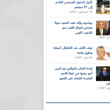
تأجيل الدخول المدرسي القادم
إلى 21 سبتمبر
18 أغسطس 2021 |
بوقدوم يؤكد لعبد الحميد دبيبة
تضامن الجزائر الثابت مع
الشعب الليبي
نزيف الأنف عند الأطفال: أسبابه
وطرق علاجه
05 يناير 2021 |
إعادة انتخاب الجزائري نور الدين
أمير عضوا في لجنة الأمم
المتحدة للقضاء على التمييز
ري