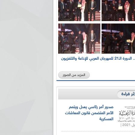
بالصور... الدورة الـ21 للمهرجان العربي للإذاعة والتلفزيون
المزيد من الصور
كثر قراءة
صدور أمر رئاسي يعدل ويتمم
الأمر المتضمن قانون المعاشات
العسكرية