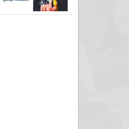
ريم الإذاعة الجزائرية للرياضيين البارالمبيين المتوجين
بالصور... اللقاء الوطني لمديري الإذ
اليات في طوكيو
حول مرافقة وتغطية الإنتخابات المحلية لـ27 نوفمب