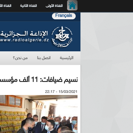
القناة الأولى
القناة الثانية
القناة الث
Français
الرئيسية
اتصل بنا
من نحن؟
نسيم ضيافات: 11 ألف مؤسسة مصغرة متعثرة
15/03/2021 - 22:17