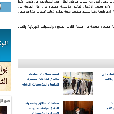
ت تأهيل لعدد من شباب مناطق الظل بعد استفادتهم من تكوين وكذا
لية، وأمر بتنفيذ الأشغال لفائدة مؤسسة مصغرة في إطار اتفاقية بين
تنمية المقاولاتية وكذا تسليم صكوك بنكية لفائدة شباب أصحاب مشاريع ضمن
سة مصغرة مختصة في صناعة الآلات الصغيرة والإشارات الكهربائية والعتاد
شباب إلى
نسيم ضيافات: استحداث
ولاتية
مناطق نشاطات مصغرة
لاحتضان المؤسسات الناشئة
صور الإ
ات
ضيافات: إطلاق أرضية رقمية
إقلاع
لتحقيق مرافقة مدروسة
لأصحاب المؤسسات