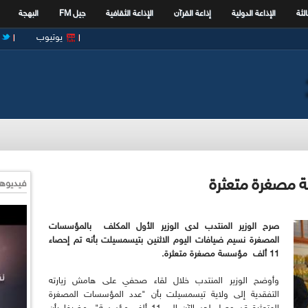
الثة
الإذاعة الدولية
إذاعة القرآن
الإذاعة الثقافية
جيل FM
البهجة
يوتيوب
فيديوها
صرح الوزير المنتدب لدى الوزير الأول المكلف
بالمؤسسات
المصغرة نسيم ضيافات اليوم الاثنين بتيسمسيلت بأنه تم إحصاء
11 ألف
مؤسسة مصغرة متعثرة.
وأوضح الوزير المنتدب خلال لقاء صحفي على هامش زيارته
التفقدية إلى ولاية تيسمسيلت بأن "عدد المؤسسات المصغرة