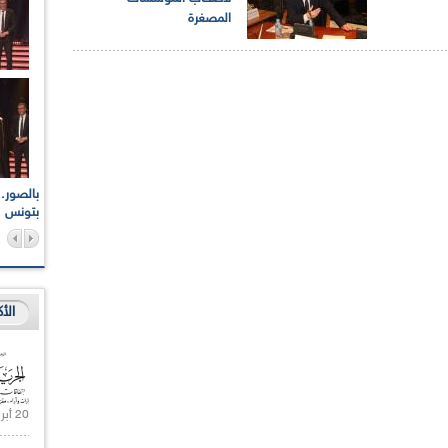
المصغرة
اعات الوطنية والجهوية
الإذاعة الجزائرية تقف دقيقة صمت ترحما على أرواح شهداء
ر 2021
17 أكتوبر 1961
بتونس
الأ
20 أبريل 2021 |