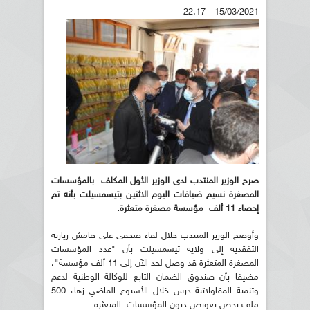
15/03/2021 - 22:17
صرح الوزير المنتدب لدى الوزير الأول المكلف
بالمؤسسات
المصغرة نسيم ضيافات اليوم الاثنين بتيسمسيلت بأنه تم
إحصاء 11 ألف
مؤسسة مصغرة متعثرة.
وأوضح الوزير المنتدب خلال لقاء صحفي على هامش زيارته
التفقدية إلى ولاية تيسمسيلت بأن "عدد المؤسسات
المصغرة المتعثرة قد وصل لحد الآن إلى 11 ألف مؤسسة"،
مضيفا بأن صندوق الضمان التابع للوكالة الوطنية لدعم
وتنمية المقاولاتية درس خلال الأسبوع الماضي زهاء 500
ملف يخص تعويض ديون المؤسسات المتعثرة.