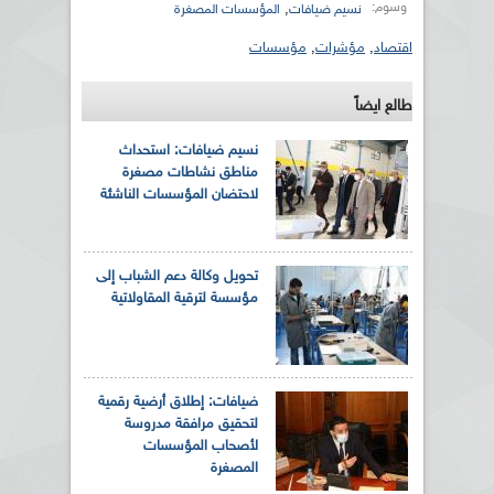
وسوم:
,
نسيم ضيافات
المؤسسات المصغرة
اقتصاد
,
مؤشرات
,
مؤسسات
طالع ايضاً
نسيم ضيافات: استحداث
مناطق نشاطات مصغرة
لاحتضان المؤسسات الناشئة
تحويل وكالة دعم الشباب إلى
مؤسسة لترقية المقاولاتية
ضيافات: إطلاق أرضية رقمية
لتحقيق مرافقة مدروسة
لأصحاب المؤسسات
المصغرة