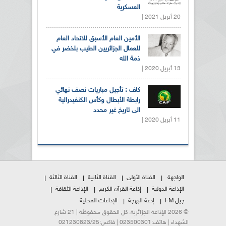
العسكرية
20 أبريل 2021 |
الأمين العام الأسبق للاتحاد العام
للعمال الجزائريين الطيب بلخضر في
ذمة الله
13 أبريل 2020 |
كاف : تأجيل مباريات نصف نهائي
رابطة الأبطال وكأس الكنفيدرالية
الى تاريخ غير محدد
11 أبريل 2020 |
الواجهة
القناة الأولى
القناة الثانية
القناة الثالثة
الإذاعة الدولية
إذاعة القرآن الكريم
الإذاعة الثقافة
جيل FM
إذعة البهجة
الإذاعات المحلية
© 2026 الإذاعة الجزائرية. كل الحقوق محفوظة | 21 شارع
الشهداء | هاتف:023500301 | فاكس:021230823/25