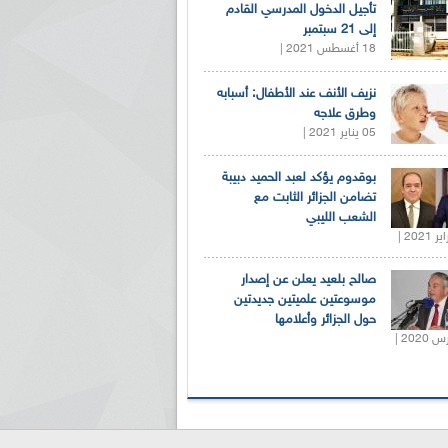
تأجيل الدخول المدرسي القادم
إلى 21 سبتمبر
18 أغسطس 2021 |
نزيف الأنف عند الأطفال: أسبابه
وطرق علاجه
05 يناير 2021 |
بوقدوم يؤكد لعبد الحميد دبيبة
تضامن الجزائر الثابت مع
الشعب الليبي
صالح بلعيد يعلن عن إصدار
موسوعتين علميتين جديدتين
حول الجزائر وأعلامها