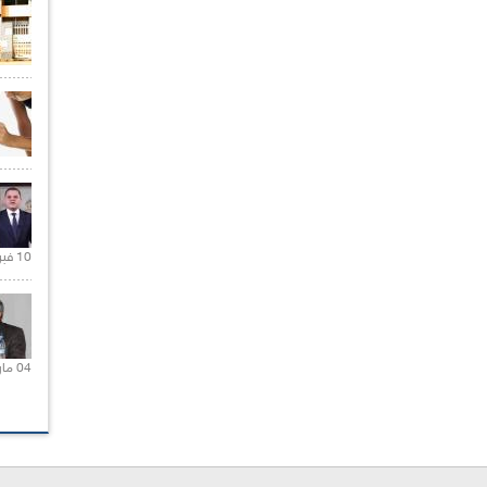
10 فبراير 2021 |
04 مارس 2020 |