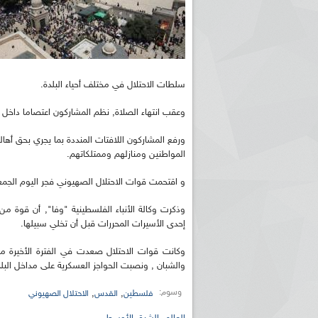
سلطات الاحتلال في مختلف أحياء البلدة.
وعقب انتهاء الصلاة, نظم المشاركون اعتصاما داخل 
ورفع المشاركون اللافتات المنددة بما يجري بحق 
المواطنين ومنازلهم وممتلكاتهم.
و اقتحمت قوات الاحتلال الصهيوني فجر اليوم الجمعة
وذكرت وكالة الأنباء الفلسطينية "وفا", أن قوة من
إحدى الأسيرات المحررات قبل أن تخلي سبيلها.
وكانت قوات الاحتلال صعدت في الفترة الأخيرة من
والشبان , ونصبت الحواجز العسكرية على مداخل البل
وسوم:
,
,
فلسطين
القدس
الاحتلال الصهيوني