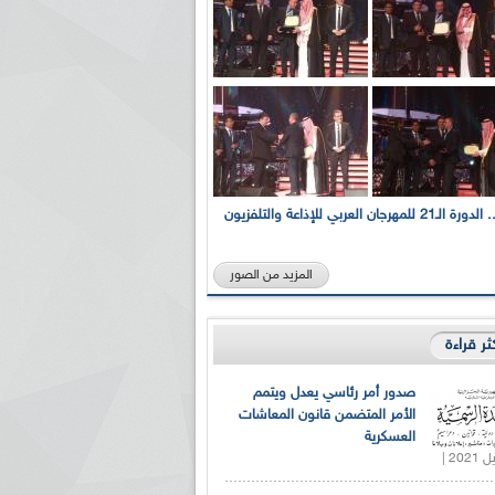
بالصور... الدورة الـ21 للمهرجان العربي للإذاعة والتلفزيون
المزيد من الصور
كثر قراءة
صدور أمر رئاسي يعدل ويتمم
الأمر المتضمن قانون المعاشات
العسكرية