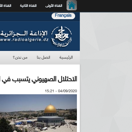
القناة الأولى
القناة الثانية
القناة الث
Français
الرئيسية
اتصل بنا
من نحن؟
الاحتلال الصهيوني يتسبب في 
04/09/2020 - 15:21