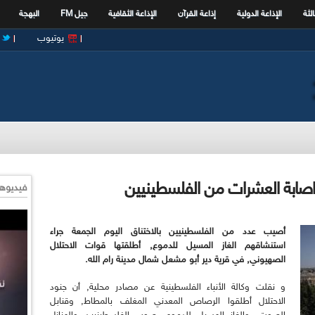
الثة
الإذاعة الدولية
إذاعة القرآن
الإذاعة الثقافية
جيل FM
البهجة
يوتيوب
اصابة العشرات من الفلسطينيين
فيديوها
أصيب عدد من الفلسطينيين بالاختناق اليوم الجمعة جراء
استنشاقهم الغاز المسيل للدموع, أطلقتها قوات الاحتلال
الصهيوني, في قرية دير أبو مشعل شمال مدينة رام الله.
و نقلت وكالة الأنباء الفلسطينية عن مصادر محلية, أن جنود
الاحتلال أطلقوا الرصاص المعدني المغلف بالمطاط, وقنابل