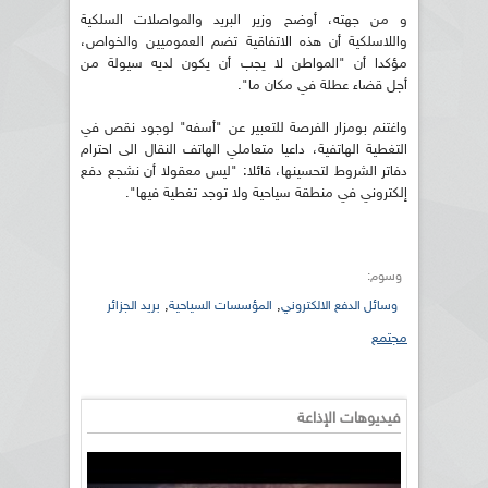
و من جهته، أوضح وزير البريد والمواصلات السلكية
واللاسلكية أن هذه الاتفاقية تضم العموميين والخواص،
مؤكدا أن "المواطن لا يجب أن يكون لديه سيولة من
أجل قضاء عطلة في مكان ما".
واغتنم بومزار الفرصة للتعبير عن "أسفه" لوجود نقص في
التغطية الهاتفية، داعيا متعاملي الهاتف النقال الى احترام
دفاتر الشروط لتحسينها، قائلا: "ليس معقولا أن نشجع دفع
إلكتروني في منطقة سياحية ولا توجد تغطية فيها".
وسوم:
,
,
وسائل الدفع الالكتروني
المؤسسات السياحية
بريد الجزائر
مجتمع
فيديوهات الإذاعة