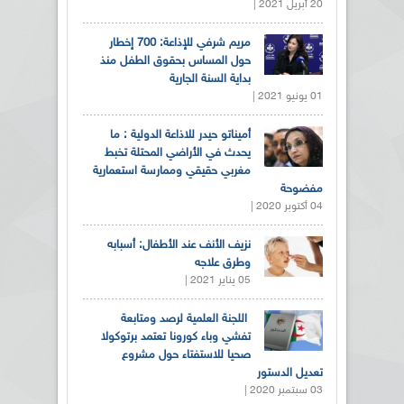
20 أبريل 2021 |
مريم شرفي للإذاعة: 700 إخطار
حول المساس بحقوق الطفل منذ
بداية السنة الجارية
01 يونيو 2021 |
أميناتو حيدر للاذاعة الدولية : ما
يحدث في الأراضي المحتلة تخبط
مغربي حقيقي وممارسة استعمارية
مفضوحة
04 أكتوبر 2020 |
نزيف الأنف عند الأطفال: أسبابه
وطرق علاجه
05 يناير 2021 |
اللجنة العلمية لرصد ومتابعة
تفشي وباء كورونا تعتمد برتوكولا
صحيا للاستفتاء حول مشروع
تعديل الدستور
03 سبتمبر 2020 |