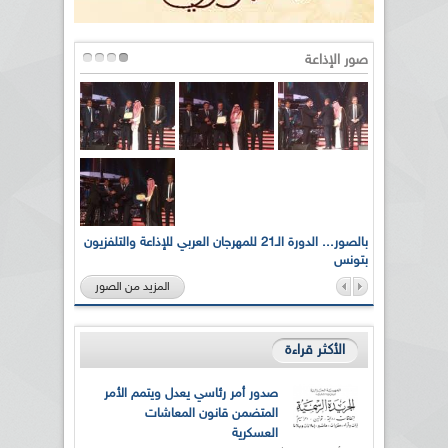
صور الإذاعة
لى أرواح
بالصور... الدورة الـ21 للمهرجان العربي للإذاعة والتلفزيون
بتونس
المزيد من الصور
الأكثر قراءة
صدور أمر رئاسي يعدل ويتمم الأمر
المتضمن قانون المعاشات
العسكرية