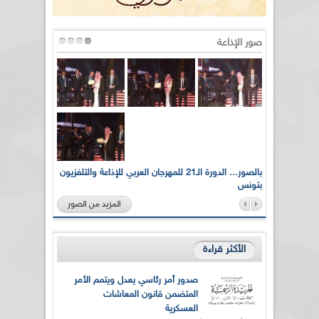
صور الإذاعة
لى أرواح
بالصور... الدورة الـ21 للمهرجان العربي للإذاعة والتلفزيون
بتونس
المزيد من الصور
الأكثر قراءة
صدور أمر رئاسي يعدل ويتمم الأمر
المتضمن قانون المعاشات
العسكرية