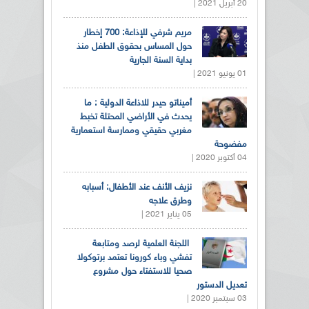
20 أبريل 2021 |
مريم شرفي للإذاعة: 700 إخطار
حول المساس بحقوق الطفل منذ
بداية السنة الجارية
01 يونيو 2021 |
أميناتو حيدر للاذاعة الدولية : ما
يحدث في الأراضي المحتلة تخبط
مغربي حقيقي وممارسة استعمارية
مفضوحة
04 أكتوبر 2020 |
نزيف الأنف عند الأطفال: أسبابه
وطرق علاجه
05 يناير 2021 |
اللجنة العلمية لرصد ومتابعة
تفشي وباء كورونا تعتمد برتوكولا
صحيا للاستفتاء حول مشروع
تعديل الدستور
03 سبتمبر 2020 |