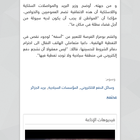
و من جهته، أوضح وزير البريد والمواصلات السلكية
واللاسلكية أن هذه الاتفاقية تضم العموميين والخواص،
مؤكدا أن "المواطن لا يجب أن يكون لديه سيولة من
أجل قضاء عطلة في مكان ما".
واغتنم بومزار الفرصة للتعبير عن "أسفه" لوجود نقص في
التغطية الهاتفية، داعيا متعاملي الهاتف النقال الى احترام
دفاتر الشروط لتحسينها، قائلا: "ليس معقولا أن نشجع دفع
إلكتروني في منطقة سياحية ولا توجد تغطية فيها".
وسوم:
,
,
وسائل الدفع الالكتروني
المؤسسات السياحية
بريد الجزائر
مجتمع
فيديوهات الإذاعة