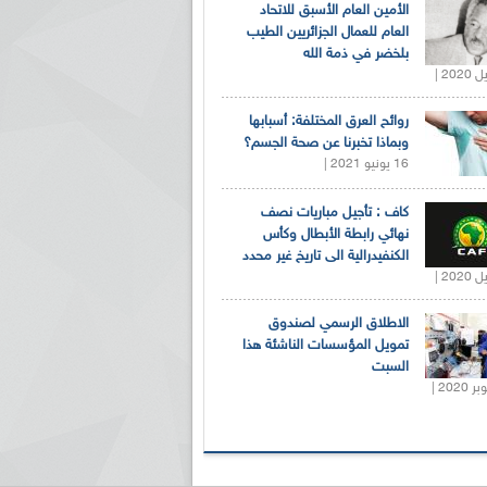
الأمين العام الأسبق للاتحاد
العام للعمال الجزائريين الطيب
بلخضر في ذمة الله
روائح العرق المختلفة: أسبابها
وبماذا تخبرنا عن صحة الجسم؟
16 يونيو 2021 |
كاف : تأجيل مباريات نصف
نهائي رابطة الأبطال وكأس
الكنفيدرالية الى تاريخ غير محدد
الاطلاق الرسمي لصندوق
تمويل المؤسسات الناشئة هذا
السبت