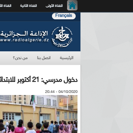
القناة الأولى
القناة الثانية
القناة الث
Français
الرئيسية
اتصل بنا
من نحن؟
دخول مدرسي: 21 أكتوبر للابتدائي و 4 نوفمبر للطورين المتوسط والثانوي
04/10/2020 - 20:44