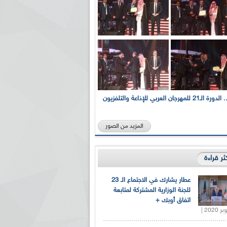
بالصور... الدورة الـ21 للمهرجان العربي للإذاعة والتلفزيون
المزيد من الصور
كثر قراءة
عطار يشارك في الاجتماع الـ 23
للجنة الوزارية المشتركة لمتابعة
اتفاق أوبك +