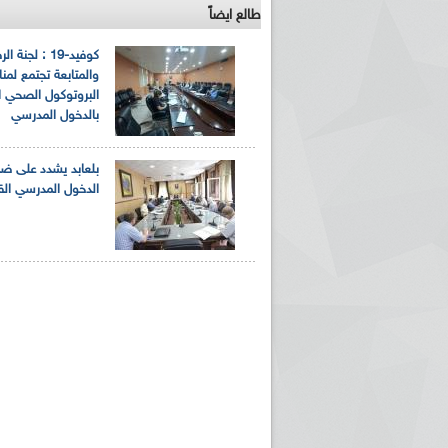
طالع ايضاً
كوفيد-19 : لجنة 
والمتابعة تجتمع لمن
البروتوكول الصحي 
بالدخول المدرسي
بلعابد يشدد على ضر
الدخول المدرسي الق