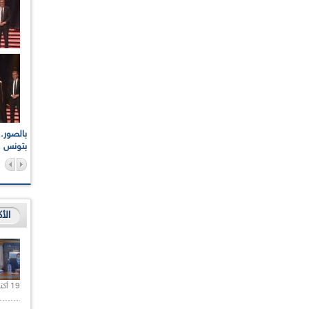
اعات الوطنية والجهوية
الإذاعة الجزائرية تقف دقيقة صمت ترحما على أرواح شهداء
ر 2021
17 أكتوبر 1961
بتونس
الأ
19 أكتوبر 2020 |