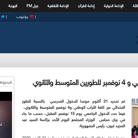
الثة
الإذاعة الدولية
إذاعة القرآن
الإذاعة الثقافية
جيل FM
البهجة
يوتيوب
فيديوها
تم تحديد 21 أكتوبر موعدا للدخول المدرسي
بالنسبة للطور
الابتدائي عبر كافة التراب الوطني و4 نوفمبر للمتوسط والثانوي
،
فيما حدد الدخول الجامعي يوم 15 نوفمبر المقبل، حسب ما جاء
في بيان مجلس
الوزراء المجتمع اليوم الأحد برئاسة السيد عبد
المجيد تبون، رئيس الجمهورية
.