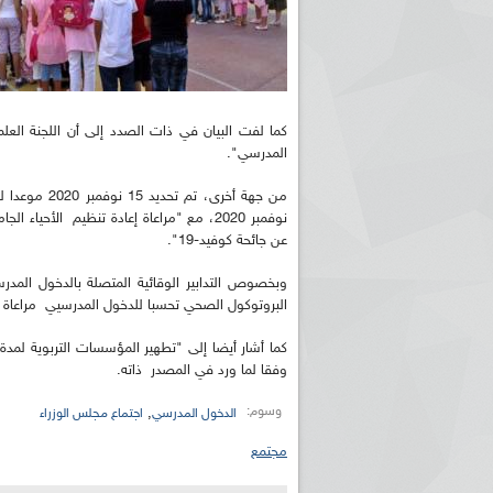
كما لفت البيان في ذات الصدد إلى أن اللجنة ال
المدرسي".
نوفمبر 2020، مع "مراعاة إعادة تنظيم الأ
عن جائحة كوفيد-19".
وبخصوص التدابير الوقائية المتصلة بالدخول المد
البروتوكول الصحي تحسبا للدخول المدرسيي مراعاة لص
وفقا لما ورد في المصدر ذاته.
وسوم:
,
الدخول المدرسي
اجتماع مجلس الوزراء
مجتمع