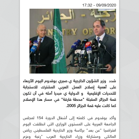
09/09/2020 - 17:32
شدد وزير الشؤون الخارجية ي صبري بوقدوم اليوم الأربعاء
على أهمية إصلاح العمل العربي المشترك للاستجابة
للتحديات الإقليمية و الدولية ي مبديا أمله في أن تكون
قمة الجزائر المقبلة "محطة فارقة" في مسار هذا الإصلاح
كما كانت عليه قمة الجزائر 2005.
وأكد بوقدوم في كلمته إلى أشغال الدورة 154 لمجلس
الجامعة العربية على المستوى الوزاري التي انطلقت اليوم
افتراضيا "عن بعد" برئاسة وزير الخارجية الفلسطيني رياض
المالكي ومشاركة وزراء الخارجية العرب "رغبة وعزم