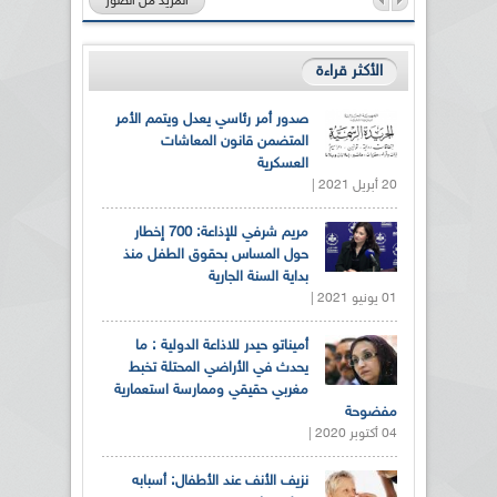
المزيد من الصور
الأكثر قراءة
صدور أمر رئاسي يعدل ويتمم الأمر
المتضمن قانون المعاشات
العسكرية
20 أبريل 2021 |
مريم شرفي للإذاعة: 700 إخطار
حول المساس بحقوق الطفل منذ
بداية السنة الجارية
01 يونيو 2021 |
أميناتو حيدر للاذاعة الدولية : ما
يحدث في الأراضي المحتلة تخبط
مغربي حقيقي وممارسة استعمارية
مفضوحة
04 أكتوبر 2020 |
نزيف الأنف عند الأطفال: أسبابه