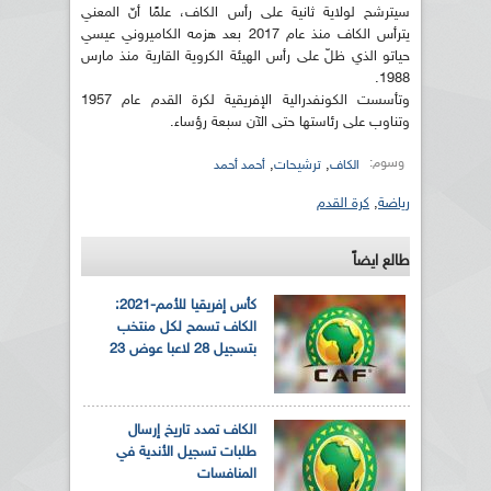
سيترشح لولاية ثانية على رأس الكاف، علمًا أنّ المعني
يترأس الكاف منذ عام 2017 بعد هزمه الكاميروني عيسي
حياتو الذي ظلّ على رأس الهيئة الكروية القارية منذ مارس
1988.
وتأسست الكونفدرالية الإفريقية لكرة القدم عام 1957
وتناوب على رئاستها حتى الآن سبعة رؤساء.
وسوم:
,
,
الكاف
ترشيحات
أحمد أحمد
رياضة
,
كرة القدم
طالع ايضاً
كأس إفريقيا للأمم-2021:
الكاف تسمح لكل منتخب
بتسجيل 28 لاعبا عوض 23
الكاف تمدد تاريخ إرسال
طلبات تسجيل الأندية في
المنافسات