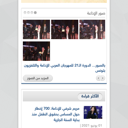
صور الإذاعة
لى أرواح
بالصور... الدورة الـ21 للمهرجان العربي للإذاعة والتلفزيون
بتونس
المزيد من الصور
الأكثر قراءة
مريم شرفي للإذاعة: 700 إخطار
حول المساس بحقوق الطفل منذ
بداية السنة الجارية
01 يونيو 2021 |