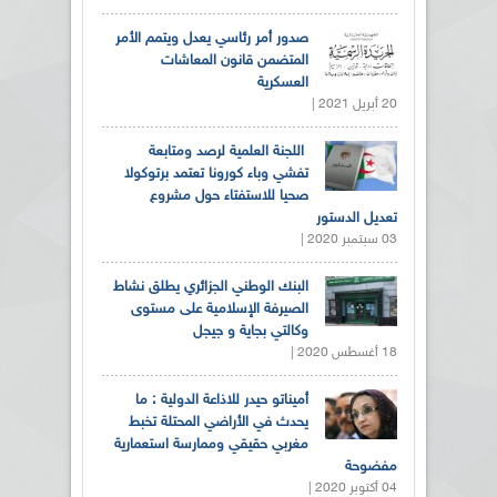
صدور أمر رئاسي يعدل ويتمم الأمر
المتضمن قانون المعاشات
العسكرية
20 أبريل 2021 |
اللجنة العلمية لرصد ومتابعة
تفشي وباء كورونا تعتمد برتوكولا
صحيا للاستفتاء حول مشروع
تعديل الدستور
03 سبتمبر 2020 |
البنك الوطني الجزائري يطلق نشاط
الصيرفة الإسلامية على مستوى
وكالتي بجاية و جيجل
18 أغسطس 2020 |
أميناتو حيدر للاذاعة الدولية : ما
يحدث في الأراضي المحتلة تخبط
مغربي حقيقي وممارسة استعمارية
مفضوحة
04 أكتوبر 2020 |