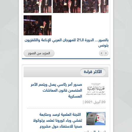
لى أرواح
بالصور... الدورة الـ21 للمهرجان العربي للإذاعة والتلفزيون
بتونس
المزيد من الصور
الأكثر قراءة
صدور أمر رئاسي يعدل ويتمم الأمر
المتضمن قانون المعاشات
العسكرية
20 أبريل 2021 |
اللجنة العلمية لرصد ومتابعة
تفشي وباء كورونا تعتمد برتوكولا
صحيا للاستفتاء حول مشروع