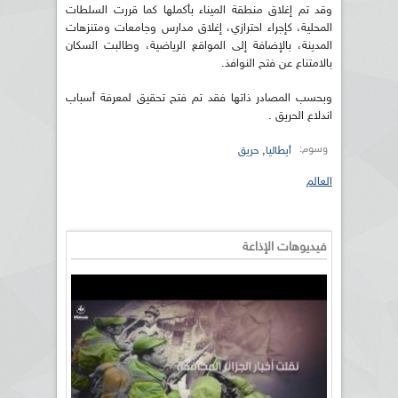
وقد تم إغلاق منطقة الميناء بأكملها كما قررت السلطات
المحلية، كإجراء احترازي، إغلاق مدارس وجامعات ومتنزهات
المدينة، بالإضافة إلى المواقع الرياضية، وطالبت السكان
بالامتناع عن فتح النوافذ.
وبحسب المصادر ذاتها فقد تم فتح تحقيق لمعرفة أسباب
اندلاع الحريق .
وسوم:
,
أيطاليا
حريق
العالم
فيديوهات الإذاعة