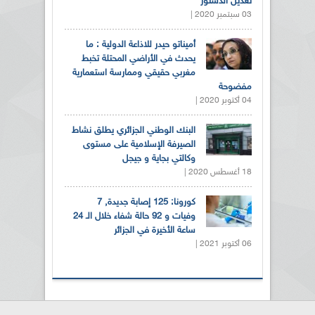
تعديل الدستور
03 سبتمبر 2020 |
أميناتو حيدر للاذاعة الدولية : ما
يحدث في الأراضي المحتلة تخبط
مغربي حقيقي وممارسة استعمارية
مفضوحة
04 أكتوبر 2020 |
البنك الوطني الجزائري يطلق نشاط
الصيرفة الإسلامية على مستوى
وكالتي بجاية و جيجل
18 أغسطس 2020 |
كورونا: 125 إصابة جديدة, 7
وفيات و 92 حالة شفاء خلال الـ 24
ساعة الأخيرة في الجزائر
06 أكتوبر 2021 |