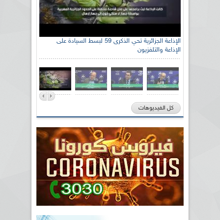
الإذاعة الجزائرية تحي الذكرى 59 لبسط السيادة على
الإذاعة والتلفزيون
كل الفيديوهات