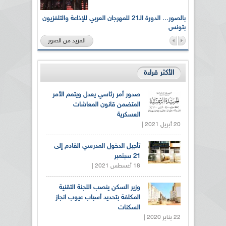
لى أرواح
بالصور... الدورة الـ21 للمهرجان العربي للإذاعة والتلفزيون
بتونس
المزيد من الصور
الأكثر قراءة
صدور أمر رئاسي يعدل ويتمم الأمر
المتضمن قانون المعاشات
العسكرية
20 أبريل 2021 |
تأجيل الدخول المدرسي القادم إلى
21 سبتمبر
18 أغسطس 2021 |
وزير السكن ينصب اللجنة التقنية
المكلفة بتحديد أسباب عيوب انجاز
السكنات
22 يناير 2020 |