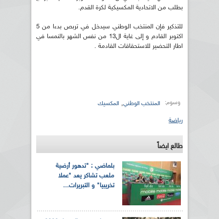
بطلب من الاتحادية المكسيكية لكرة القدم.
للتذكير فإن المنتخب الوطني سيدخل في تربص بدءا من 5
اكتوبر القادم و إلى غاية ال13 من نفس الشهر بالنمسا في
اطار التحضير للاستحقاقات القادمة .
وسوم:
,
المنتخب الوطني
المكسيك
رياضة
طالع ايضاً
بلماضي : "تدهور أرضية
ملعب تشاكر يعد "عملا
تخريبيا" و التبريرات...