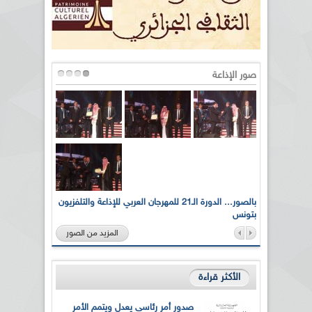
صور الإذاعة
لى أرواح
بالصور... الدورة الـ21 للمهرجان العربي للإذاعة والتلفزيون
بتونس
المزيد من الصور
الأكثر قراءة
صدور أمر رئاسي يعدل ويتمم الأمر