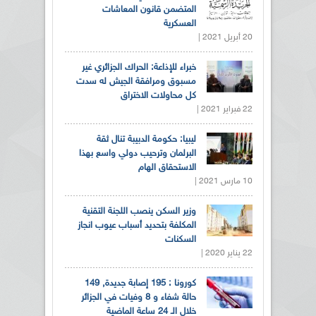
المتضمن قانون المعاشات
العسكرية
20 أبريل 2021 |
خبراء للإذاعة: الحراك الجزائري غير
مسبوق ومرافقة الجيش له سدت
كل محاولات الاختراق
22 فبراير 2021 |
ليبيا: حكومة الدبيبة تنال ثقة
البرلمان وترحيب دولي واسع بهذا
الاستحقاق الهام
10 مارس 2021 |
وزير السكن ينصب اللجنة التقنية
المكلفة بتحديد أسباب عيوب انجاز
السكنات
22 يناير 2020 |
كورونا : 195 إصابة جديدة, 149
حالة شفاء و 8 وفيات في الجزائر
خلال الـ 24 ساعة الماضية