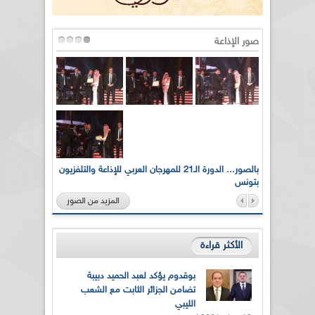
صور الإذاعة
لى أرواح
بالصور... الدورة الـ21 للمهرجان العربي للإذاعة والتلفزيون
بتونس
المزيد من الصور
الأكثر قراءة
بوقدوم يؤكد لعبد الحميد دبيبة
تضامن الجزائر الثابت مع الشعب
الليبي