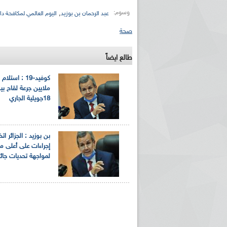
وسوم:
,
عبد الرحمان بن بوزيد
اليوم العالمي لمكافحة دا
صحة
طالع ايضاً
18جويلية الجاري
بن بوزيد : الجزائر ا
إجراءات على أعلى 
لمواجهة تحديات جائح