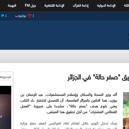
الثة
الإذاعة الدولية
إذاعة القرآن
الإذاعة الثقافية
جيل FM
البهجة
يوتيوب
ق "صفر حالة" في الجزائر
فيديوها
أكد وزير الصحة والسكان وإصلاح المستشفيات، عبد الرحمان بن
بوزيد، هذا الاثنين بالجزائر العاصمة، أن التصدي لانتشار داء الكلب
يعني بلوغ هدف "صفر حالة"، مشددا على ضرورة "العمل
القطاعي المشترك" من أجل تحقيق هذا المبتغى.
وجاء تدخل الوزير خلال افتتاح لقاء افتراضي انعقد بمقر وزارة