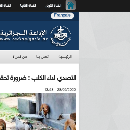
القناة الأولى
القناة الثانية
القناة الث
Français
الرئيسية
اتصل بنا
من نحن؟
التصدي لداء الكلب : ضرورة تحقي
28/09/2020 - 13:53