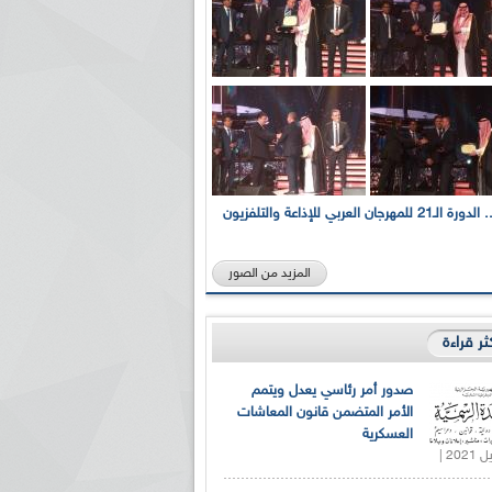
بالصور... الدورة الـ21 للمهرجان العربي للإذاعة والتلفزيون
المزيد من الصور
كثر قراءة
صدور أمر رئاسي يعدل ويتمم
الأمر المتضمن قانون المعاشات
العسكرية