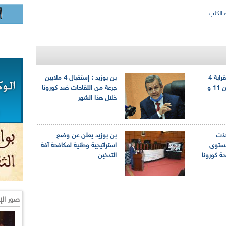
ء الكلب
كوفيد-19 : استلام قرابة 4
بن بوزيد : إستقبال 4 ملايين
ملايين جرعة لقاح بين 11 و
جرعة من اللقاحات ضد كورونا
خلال هذا الشهر
تخذت
بن بوزيد يعلن عن وضع
مستوى
استراتيجية وطنية لمكافحة آفة
ة كورونا
التدخين
صور الإ