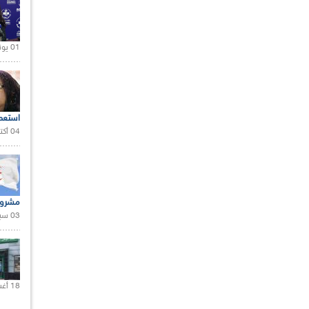
01 يونيو 2021 |
استعم
04 أكتوبر 2020 |
مشروع
03 سبتمبر 2020 |
18 أغسطس 2020 |