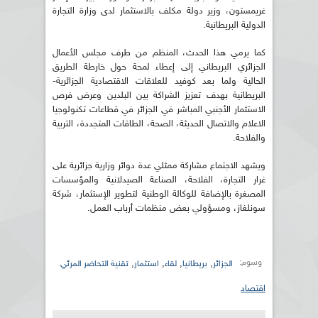
غريمستون، وزير دولة مكلف بالاستثمار لدى وزارة التجارة
الدولية البريطانية.
كما يرمي هذا الحدث، المنظم من طرف مجلس الأعمال
الجزائري البريطاني إلى إعطاء لمحة حول خارطة الطريق
الحالية ولما بعد كوفيد للعلاقات الاقتصادية الجزائرية-
البريطانية بهدف تعزيز الشراكة بين البلدين وعرض فرص
الاستثمار الأجنبي المباشر في الجزائر في قطاعات تكنولوجيا
الاعلام والاتصال الحديثة، الصحة، الطاقات المتجددة، التربية
والفلاحة.
ويشهد الاجتماع مشاركة ممثلي عدة دوائر وزارية جزائرية على
غرار التجارة، الفلاحة، الصناعة الصيدلانية والمؤسسات
المصغرة بالإضافة للوكالة الوطنية لتطوير الإستثمار، شركة
سونلغاز، ومسؤولي بعض منظمات أرباب العمل.
وسوم:
,
,
,
,
الجزائر
بريطانيا
لقاء
استثمار
تقنية التحاضر المرئي
اقتصاد