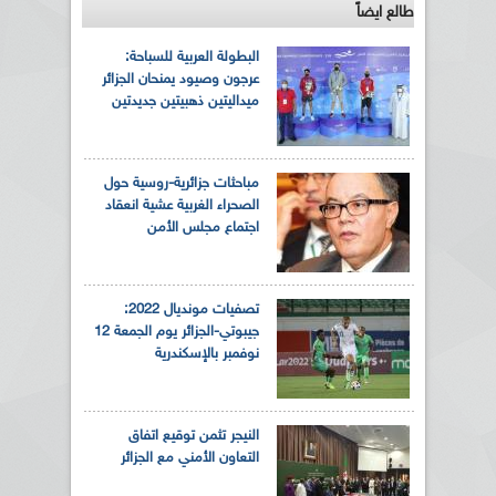
طالع ايضاً
البطولة العربية للسباحة:
عرجون وصيود يمنحان الجزائر
ميداليتين ذهبيتين جديدتين
مباحثات جزائرية-روسية حول
الصحراء الغربية عشية انعقاد
اجتماع مجلس الأمن
تصفيات مونديال 2022:
جيبوتي-الجزائر يوم الجمعة 12
نوفمبر بالإسكندرية
النيجر تثمن توقيع اتفاق
التعاون الأمني مع الجزائر