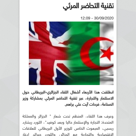
تقنية التحاضر المرئي
30/09/2020 - 12:09
انطلقت هذا الأربعاء أشغال اللقاء الجزائري-البريطاني حول
الاستثمار والتجارة، عبر تقنية التحاضر المرئي بمشاركة وزير
الصناعة، فرحات آيت علي براهم
.
وعرف هذا اللقاء، المنظم تحت شعار " الجزائر والمملكة
المتحدة: التجارة والإستثمار حاليا وبعد كوفيد"، اللورد ريشارد
ريسبي، المبعوث الخاص للوزير الأول البريطاني للعلاقات
الاقتصادية والتجارية مع الجزائر، واللورد جيرالد إدغار