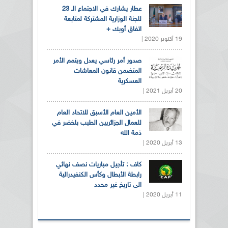
عطار يشارك في الاجتماع الـ 23
للجنة الوزارية المشتركة لمتابعة
اتفاق أوبك +
19 أكتوبر 2020 |
صدور أمر رئاسي يعدل ويتمم الأمر
المتضمن قانون المعاشات
العسكرية
20 أبريل 2021 |
الأمين العام الأسبق للاتحاد العام
للعمال الجزائريين الطيب بلخضر في
ذمة الله
13 أبريل 2020 |
كاف : تأجيل مباريات نصف نهائي
رابطة الأبطال وكأس الكنفيدرالية
الى تاريخ غير محدد
11 أبريل 2020 |