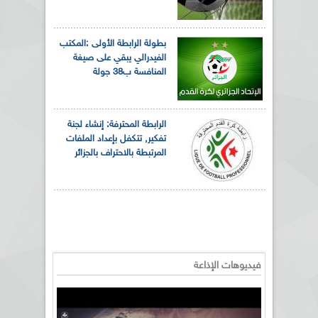
بطولة الرابطة الأولى :المكتب
الفيدرالي يبقي على صيغة
المنافسة ب38 جولة
الرابطة المحترفة: إنشاء لجنة
تفكير, تتكفل بإعداد الملفات
المرتبطة بالاحتراف بالجزائر
فيديوهات الإذاعة