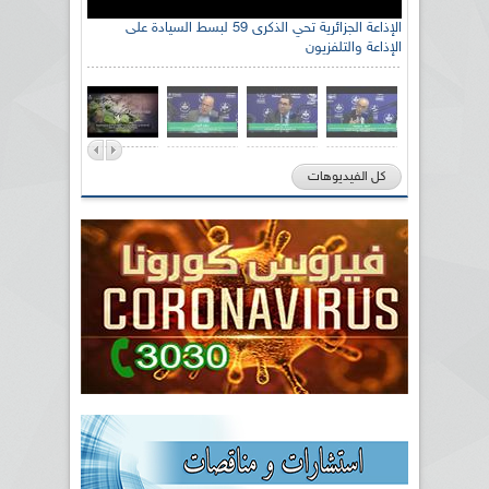
الإذاعة الجزائرية تحي الذكرى 59 لبسط السيادة على
الإذاعة والتلفزيون
كل الفيديوهات