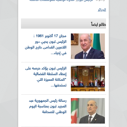
الجزائر
طالع ايضاً
مجازر 17 أكتوبر 1961 :
الرئيس تبون يحيي دور
اللاعبين القدامى خارج الوطن
في إحياء...
الرئيس تبون يؤكد حرصه على
إعطاء السلطة القضائية
"المكانة المميزة التي
تستحقها...
رسالة رئيس الجمهورية عبد
المجيد تبون بمناسبة اليوم
الوطني للصحافة