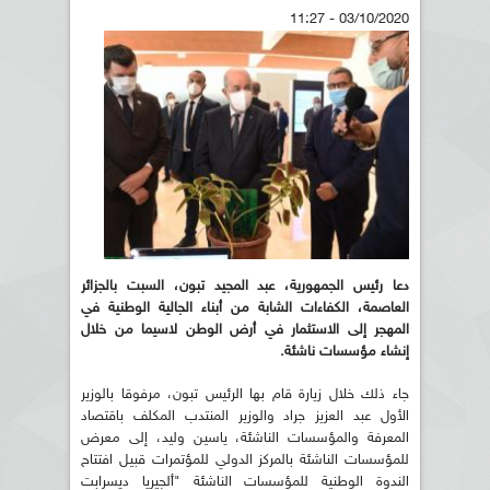
03/10/2020 - 11:27
دعا رئيس الجمهورية، عبد المجيد تبون، السبت بالجزائر
العاصمة، الكفاءات الشابة من أبناء الجالية الوطنية في
المهجر إلى الاستثمار في أرض الوطن لاسيما من خلال
إنشاء مؤسسات ناشئة.
جاء ذلك خلال زيارة قام بها الرئيس تبون، مرفوقا بالوزير
الأول عبد العزيز جراد والوزير المنتدب المكلف باقتصاد
المعرفة والمؤسسات الناشئة، ياسين وليد، إلى معرض
للمؤسسات الناشئة بالمركز الدولي للمؤتمرات قبيل افتتاح
الندوة الوطنية للمؤسسات الناشئة "ألجيريا ديسرابت