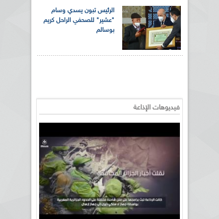
الرئيس تبون يسدي وسام
"عشير" للصحفي الراحل كريم
بوسالم
فيديوهات الإذاعة