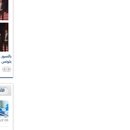
اعات الوطنية والجهوية
الإذاعة الجزائرية تقف دقيقة صمت ترحما على أرواح شهداء
ر 2021
17 أكتوبر 1961
بتونس
الأ
06 أكتوبر 2021 |