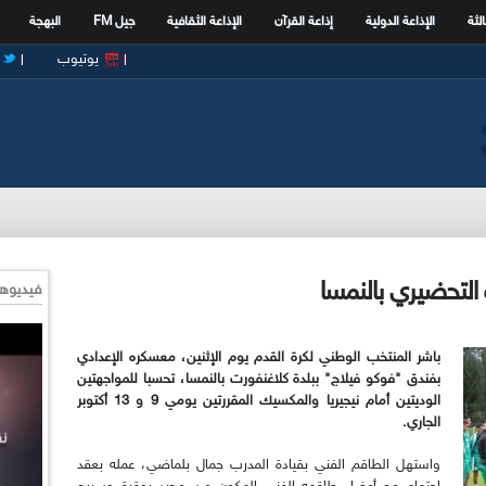
الثة
الإذاعة الدولية
إذاعة القرآن
الإذاعة الثقافية
جيل FM
البهجة
يوتيوب
التحضيري بالنمسا
فيديوها
باشر المنتخب الوطني لكرة القدم يوم الإثنين، معسكره الإعدادي
بفندق "فوكو فيلاج" ببلدة كلاغنفورت بالنمسا، تحسبا
للمواجهتين
الوديتين أمام نيجيريا والمكسيك المقررتين يومي 9 و 13 أكتوبر
الجاري
.
واستهل الطاقم الفني بقيادة المدرب جمال بلماضي، عمله بعقد