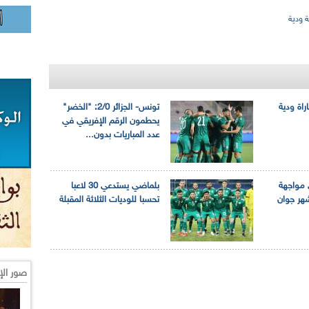
 ودية
راة ودية
تونس- الجزائر 2/0: "الخضر"
يحطمون الرقم الإفريقي في
عدد المباريات بدون...
 مواجهة
بلماضي يستدعي 30 لاعبا
هر جوان
تحسبا للوديات الثلاثة المقبلة
صور الإ