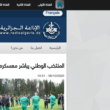
القناة الأولى
القناة الثانية
القناة الث
Français
الرئيسية
اتصل بنا
من نحن؟
المنتخب الوطني يباشر معسكره 
06/10/2020 - 10:51