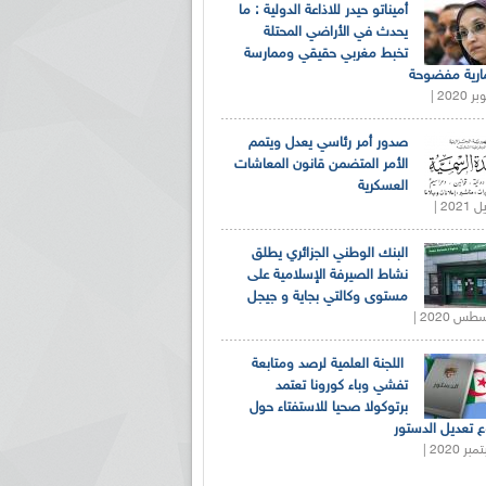
أميناتو حيدر للاذاعة الدولية : ما
يحدث في الأراضي المحتلة
تخبط مغربي حقيقي وممارسة
ارية مفضوحة
صدور أمر رئاسي يعدل ويتمم
الأمر المتضمن قانون المعاشات
العسكرية
البنك الوطني الجزائري يطلق
نشاط الصيرفة الإسلامية على
مستوى وكالتي بجاية و جيجل
اللجنة العلمية لرصد ومتابعة
تفشي وباء كورونا تعتمد
برتوكولا صحيا للاستفتاء حول
 تعديل الدستور