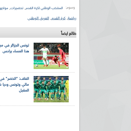
وسوم:
,
,
المنتخب الوطني لكرة القدم
تحضيرات
مواجهة
رياضة
,
كرة القدم
,
الفريق الوطني
طالع ايضاً
تونس الجزائر في مبا
هذا المساء برادس
الفاف: "الخضر" في
مالي وتونس وديا ش
المقبل