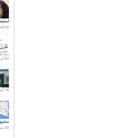
استعم
04 أكتوبر 2020 |
20 أبريل 2021 |
18 أغسطس 2020 |
مشروع
03 سبتمبر 2020 |