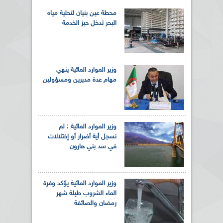
محطة عين بنيان لتحلية مياه
البحر تدخل حيز الخدمة
وزير الموارد المائية ينهي
مهام عدة مديرين ومسؤولين
وزير الموارد المائية : لم
نسجل أية أضرار أو إختلالات
في سد بني هارون
وزير الموارد المائية يؤكد وفرة
الماء الشروب طيلة شهر
رمضان والصائفة