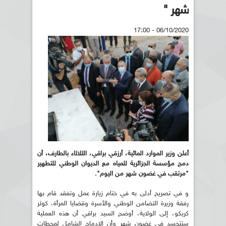
شهر "
06/10/2020 - 17:00
أعلن وزير الموارد المائية، أرزقي براقي، الثلاثاء بالطارف، أن
دمج مؤسسة الجزائرية للمياه مع الديوان الوطني للتطهير
"مرتقب في غضون شهر من اليوم".
و في تصريح أدلى به في ختام زيارة عمل وتفقد قام بها
رفقة وزيرة التضامن الوطني والأسرة وقضايا المرأة، كوثر
كريكو، إلى الولاية، أوضح السيد براقي أن هذه العملية
ستتجسد في غضون شهر وأن الإدماج الشامل لمحطات