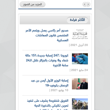
المزيد من الصور
الأكثر قراءة
صدور أمر رئاسي يعدل ويتمم الأمر
المتضمن قانون المعاشات
العسكرية
20 أبريل 2021 |
كورونا :247 إصابة جديدة،151 حالة
شفاء و8 وفيات بالجزائر خلال الـ24
ساعة الأخيرة
24 مايو 2021 |
إصابة الوزير الأول أيمن بن عبد
الرحمان بكوفيد-19
10 يوليو 2021 |
الفريق شنقريحة يشرف على تنفيذ
تمرين تكتيكي بالذخيرة الحية