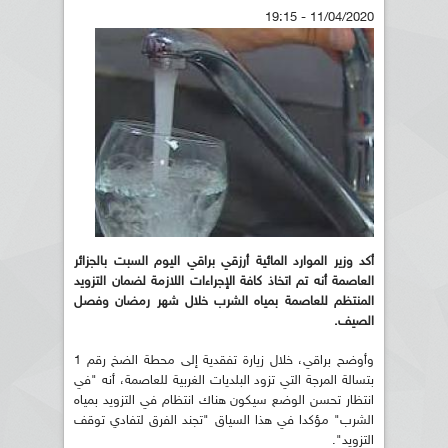
11/04/2020 - 19:15
أكد وزير الموارد المائية أرزقي براقي اليوم السبت بالجزائر
العاصمة أنه تم اتخاذ كافة الإجراءات اللازمة لضمان التزويد
المنتظم للعاصمة بمياه الشرب خلال شهر رمضان وفصل
الصيف.
وأوضح براقي، خلال زيارة تفقدية إلى محطة الضخ رقم 1
بتسالة المرجة التي تزود البلديات الغربية للعاصمة، أنه "في
انتظار تحسن الوضع سيكون هناك انتظام في التزويد بمياه
الشرب" مؤكدا في هذا السياق "تجند الفرق لتفادي توقف
التزويد".