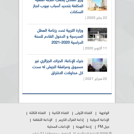
وزير السكن ينصب اللجنة التقنية
المكلفة بتحديد أسباب عيوب انجاز
السكنات
22 يناير 2020 |
وزارة التربية تحدد رزنامة العطل
المدرسية و الدخول القادم للسنة
الدراسية 2020-2021
11 أكتوبر 2020 |
خبراء للإذاعة: الحراك الجزائري غير
مسبوق ومرافقة الجيش له سدت
كل محاولات الاختراق
22 فبراير 2021 |
الواجهة
القناة الأولى
القناة الثانية
القناة الثالثة
الإذاعة الدولية
إذاعة القرآن الكريم
الإذاعة الثقافة
جيل FM
إذعة البهجة
الإذاعات المحلية
© 2026 الإذاعة الجزائرية. كل الحقوق محفوظة | 21 شارع