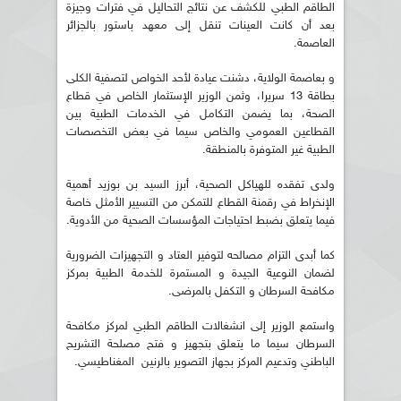
الطاقم الطبي للكشف عن نتائج التحاليل في فترات وجيزة
بعد أن كانت العينات تنقل إلى معهد باستور بالجزائر
العاصمة.
و بعاصمة الولاية، دشنت عيادة لأحد الخواص لتصفية الكلى
بطاقة 13 سريرا، وثمن الوزير الإستثمار الخاص في قطاع
الصحة، بما يضمن التكامل في الخدمات الطبية بين
القطاعين العمومي والخاص سيما في بعض التخصصات
الطبية غير المتوفرة بالمنطقة.
ولدى تفقده للهياكل الصحية، أبرز السيد بن بوزيد أهمية
الإنخراط في رقمنة القطاع للتمكن من التسيير الأمثل خاصة
فيما يتعلق بضبط احتياجات المؤسسات الصحية من الأدوية.
كما أبدى التزام مصالحه لتوفير العتاد و التجهيزات الضرورية
لضمان النوعية الجيدة و المستمرة للخدمة الطبية بمركز
مكافحة السرطان و التكفل بالمرضى.
واستمع الوزير إلى انشغالات الطاقم الطبي لمركز مكافحة
السرطان سيما ما يتعلق بتجهيز و فتح مصلحة التشريح
الباطني وتدعيم المركز بجهاز التصوير بالرنين المغناطيسي.