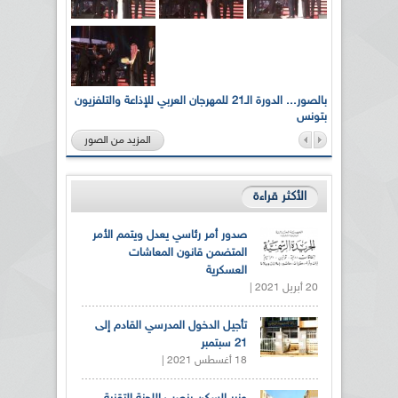
لى أرواح
بالصور... الدورة الـ21 للمهرجان العربي للإذاعة والتلفزيون
بتونس
المزيد من الصور
الأكثر قراءة
صدور أمر رئاسي يعدل ويتمم الأمر
المتضمن قانون المعاشات
العسكرية
20 أبريل 2021 |
تأجيل الدخول المدرسي القادم إلى
21 سبتمبر
18 أغسطس 2021 |