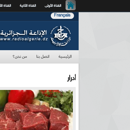
القناة الأولى
القناة الثانية
القناة الث
Français
الرئيسية
اتصل بنا
من نحن؟
أدرار