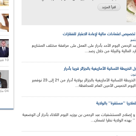
اقرأ المزيد
تخصيص اعتمادات مالية لإعادة الاعتبار للفقارات
تمع
عبد الرحمن اليوم الأحد بأدرار على العمل على مرافقة مختلف المشاريع
د المائية والبيئة من خلال رصد...
10 فبراير 2021 |
خريطة اللسانية الأمازيغية بالجزائر قريبا بأدرار
نون
سيتم تنظيم ملتقى حول الخريطة اللسانية الأمازيغية بالجزائر بولاية أدرار من 21 إلى 23 نوفمبر
ليوم الخميس الأمين العام للمحافظة...
04 مارس 2020 |
لملاريا ''مستقرة'' بالولاية
و إصلاح المستشفيات عبد الرحمن بن بوزيد اليوم الثلاثاء بأدرار أن الوضعية
 '' بهذه الولاية نظرا لضمان...