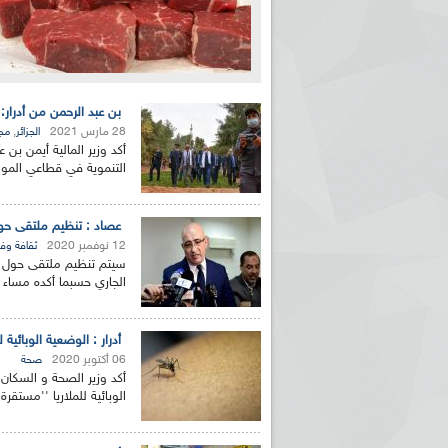
بن عبد الرحمن من أدرار: 
28 مارس 2021
,
الجزائر
مج
أكد وزير المالية أيمن بن 
التنموية في قطاعي الموار
عصاد : تنظيم ملتقى حول ال
12 نوفمبر 2020
ثقافة وف
الجاري حسبما أكده مساء ا
أدرار : الوضعية الوبائية ل
06 أكتوبر 2020
صحة
أكد وزير الصحة و السكان 
الوبائية للملاريا ''مستقرة