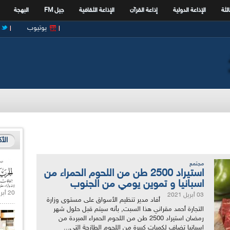
الثة
الإذاعة الدولية
إذاعة القرآن
الإذاعة الثقافية
جيل FM
البهجة
يوتيوب
الأ
مجتمع
استيراد 2500 طن من اللحوم الحمراء من
اسبانيا و تموين يومي من الجنوب
20 أبريل 2021 |
03 أبريل 2021
أفاد مدير تنظيم الأسواق على مستوى وزارة
التجارة أحمد مقراني هذا السبت, بأنه سيتم قبل حلول شهر
رمضان استيراد 2500 طن من اللحوم الحمراء المبردة من
اسبانيا تضاف لكميات كبيرة من اللحوم الطازجة التي...