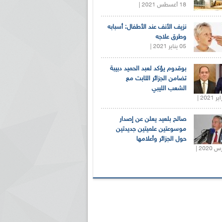
18 أغسطس 2021 |
نزيف الأنف عند الأطفال: أسبابه
وطرق علاجه
05 يناير 2021 |
بوقدوم يؤكد لعبد الحميد دبيبة
تضامن الجزائر الثابت مع
الشعب الليبي
صالح بلعيد يعلن عن إصدار
موسوعتين علميتين جديدتين
حول الجزائر وأعلامها