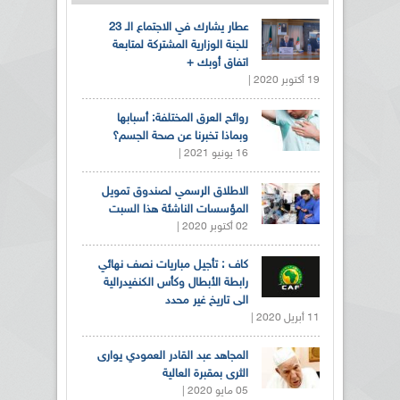
عطار يشارك في الاجتماع الـ 23
للجنة الوزارية المشتركة لمتابعة
اتفاق أوبك +
19 أكتوبر 2020 |
روائح العرق المختلفة: أسبابها
وبماذا تخبرنا عن صحة الجسم؟
16 يونيو 2021 |
الاطلاق الرسمي لصندوق تمويل
المؤسسات الناشئة هذا السبت
02 أكتوبر 2020 |
كاف : تأجيل مباريات نصف نهائي
رابطة الأبطال وكأس الكنفيدرالية
الى تاريخ غير محدد
11 أبريل 2020 |
المجاهد عبد القادر العمودي يوارى
الثرى بمقبرة العالية
05 مايو 2020 |