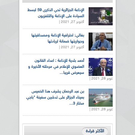
الإذاعة الجزائرية تحي الذكرى 59 لبسط
السيادة على الإذاعة والتلفزيون
أكتوبر 27, 2021 |
بغالي: احترافية الإذاعة ومصداقيتها
وجواريتها ضمانة لريادتها
أكتوبر 27, 2021 |
أحمد بلدية للإذاعة : اعداد القانون
العضوي للإعلام في مرحلته الأخيرة و
سيعرض قريبا...
أكتوبر 28, 2021 |
بن عبد الرحمان يشرف هذا الخميس
بميناء الجزائر على تدشين سفينة "باجي
مختار 3...
أكتوبر 28, 2021 |
الأكثر قراءة